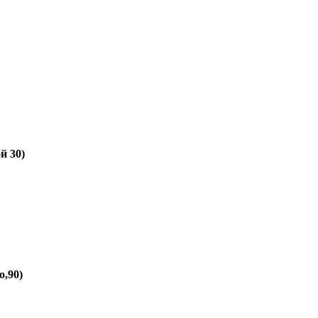
й 30)
о,90)