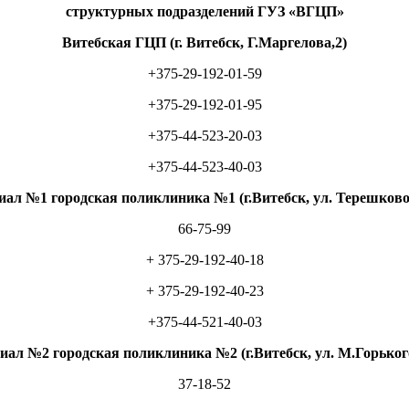
структурных подразделений ГУЗ «ВГЦП»
Витебская ГЦП (г. Витебск, Г.Маргелова,2)
+375-29-192-01-59
+375-29-192-01-95
+375-44-523-20-03
+375-44-523-40-03
ал №1 городская поликлиника №1 (г.Витебск, ул. Терешково
66-75-99
+ 375-29-192-40-18
+ 375-29-192-40-23
+375-44-521-40-03
ал №2 городская поликлиника №2 (г.Витебск, ул. М.Горьког
37-18-52