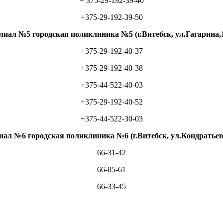
+ 375-29-192-39-40
+375-29-192-39-50
иал №5 городская поликлиника №5 (г.Витебск, ул.Гагарина,
+375-29-192-40-37
+375-29-192-40-38
+375-44-522-40-03
+375-29-192-40-52
+375-44-522-30-03
ал №6 городская поликлиника №6 (г.Витебск, ул.Кондратьев
66-31-42
66-05-61
66-33-45