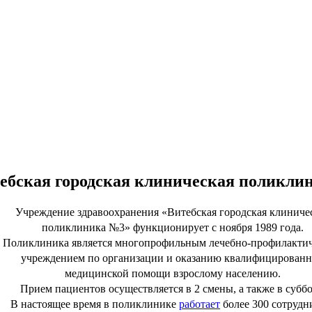
ебская городская клиническая поликли
Учреждение здравоохранения «Витебская городская
клиниче
поликлиника №3» функционирует с ноября 1989 года.
Поликлиника является многопрофильным лечебно-профилакти
учреждением по организации и оказанию квалифицирован
медицинской помощи взрослому населению.
Прием
пациентов
осуществляется в 2 смены, а также в суббо
В настоящее время в поликлинике
работает
более 300 сотрудн