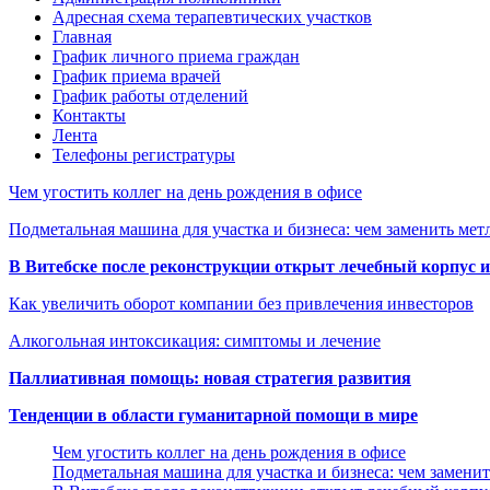
Адресная схема терапевтических участков
Главная
График личного приема граждан
График приема врачей
График работы отделений
Контакты
Лента
Телефоны регистратуры
Чем угостить коллег на день рождения в офисе
Подметальная машина для участка и бизнеса: чем заменить мет
В Витебске после реконструкции открыт лечебный корпус
Как увеличить оборот компании без привлечения инвесторов
Алкогольная интоксикация: симптомы и лечение
Паллиативная помощь: новая стратегия развития
Тенденции в области гуманитарной помощи в мире
Чем угостить коллег на день рождения в офисе
Подметальная машина для участка и бизнеса: чем замени