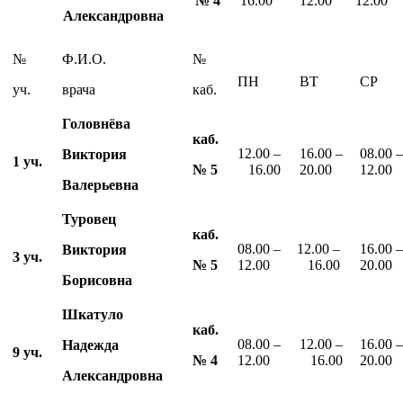
№
4
16.00
12.00
12.00
Александровна
№
Ф.И.О.
№
ПН
ВТ
СР
уч.
врача
каб.
Головнёва
каб.
12.00 –
16.00 –
08.00 –
Виктория
1 уч.
№
5
16.00
20.00
12.00
Валерьевна
Туровец
каб.
08.00 –
12.00 –
16.00 –
Виктория
3 уч.
№
5
12.00
16.00
20.00
Борисовна
Шкатуло
каб.
08.00 –
12.00 –
16.00 –
Надежда
9 уч.
№
4
12.00
16.00
20.00
Александровна