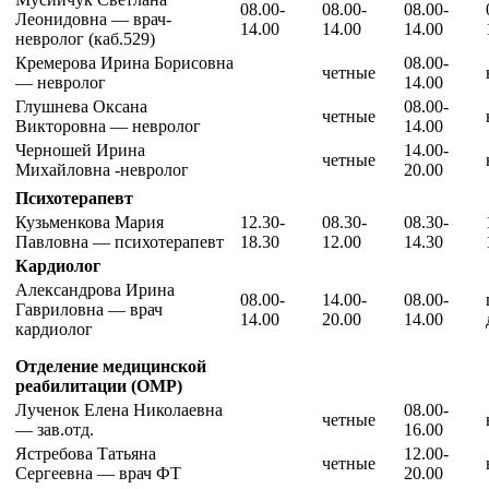
08.00-
08.00-
08.00-
Леонидовна — врач-
14.00
14.00
14.00
невролог (каб.529)
Кремерова Ирина Борисовна
08.00-
четные
— невролог
14.00
Глушнева Оксана
08.00-
четные
Викторовна — невролог
14.00
Черношей Ирина
14.00-
четные
Михайловна -невролог
20.00
Психотерапевт
Кузьменкова Мария
12.30-
08.30-
08.30-
Павловна — психотерапевт
18.30
12.00
14.30
Кардиолог
Александрова Ирина
08.00-
14.00-
08.00-
Гавриловна — врач
14.00
20.00
14.00
кардиолог
Отделение медицинской
реабилитации (ОМР)
Лученок Елена Николаевна
08.00-
четные
— зав.отд.
16.00
Ястребова Татьяна
12.00-
четные
Сергеевна — врач ФТ
20.00