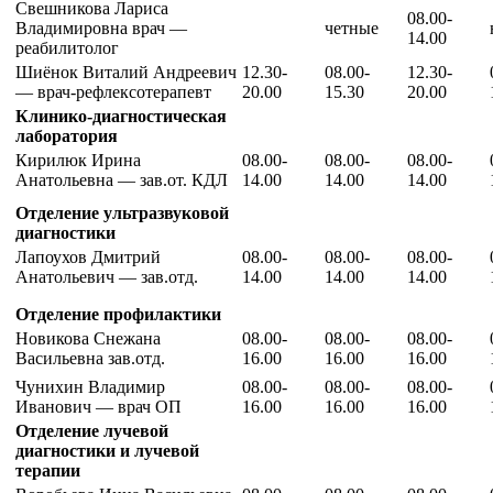
Свешникова Лариса
08.00-
Владимировна врач —
четные
14.00
реабилитолог
Шиёнок Виталий Андреевич
12.30-
08.00-
12.30-
— врач-рефлексотерапевт
20.00
15.30
20.00
Клинико-диагностическая
лаборатория
Кирилюк Ирина
08.00-
08.00-
08.00-
Анатольевна — зав.от. КДЛ
14.00
14.00
14.00
Отделение ультразвуковой
диагностики
Лапоухов Дмитрий
08.00-
08.00-
08.00-
Анатольевич — зав.отд.
14.00
14.00
14.00
Отделение профилактики
Новикова Снежана
08.00-
08.00-
08.00-
Васильевна зав.отд.
16.00
16.00
16.00
Чунихин Владимир
08.00-
08.00-
08.00-
Иванович — врач ОП
16.00
16.00
16.00
Отделение лучевой
диагностики и лучевой
терапии