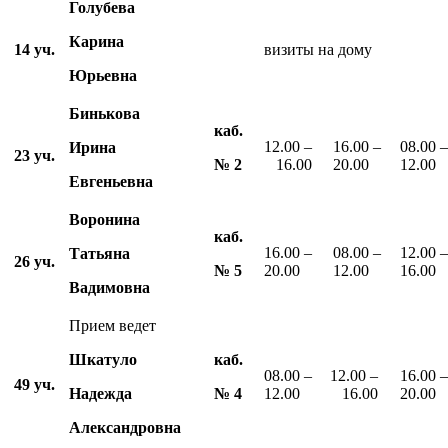
Голубева
Карина
14 уч.
визиты на дому
Юрьевна
Бинькова
каб.
12.00 –
16.00 –
08.00 –
Ирина
23 уч.
№ 2
16.00
20.00
12.00
Евгеньевна
Воронина
каб.
16.00 –
08.00 –
12.00 –
Татьяна
26 уч.
№
5
20.00
12.00
16.00
Вадимовна
Прием ведет
Шкатуло
каб.
08.00 –
12.00 –
16.00 –
49 уч.
Надежда
№ 4
12.00
16.00
20.00
Александровна