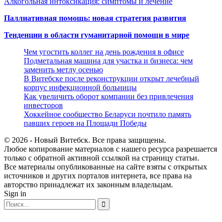
Алкогольная интоксикация: симптомы и лечение
Паллиативная помощь: новая стратегия развития
Тенденции в области гуманитарной помощи в мире
Чем угостить коллег на день рождения в офисе
Подметальная машина для участка и бизнеса: чем
заменить метлу осенью
В Витебске после реконструкции открыт лечебный
корпус инфекционной больницы
Как увеличить оборот компании без привлечения
инвесторов
Хоккейное сообщество Беларуси почтило память
павших героев на Площади Победы
© 2026 - Новый Витебск. Все права защищены.
Любое копирование материалов с нашего ресурса разрешается
только с обратной активной ссылкой на страницу статьи.
Все материалы опубликованные на сайте взяты с открытых
источников и других порталов интернета, все права на
авторство принадлежат их законным владельцам.
Sign in