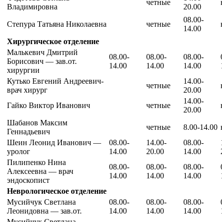
четные
Владимировна
20.00
08.00-
Степура Татьяна Николаевна
четные
14.00
Хирургическое отделение
Малькевич Дмитрий
08.00-
08.00-
08.00-
Борисович — зав.от.
14.00
14.00
14.00
хирургии
Кутько Евгений Андреевич-
14.00-
четные
врач хирург
20.00
14.00-
Гайко Виктор Иванович
четные
20.00
Шабанов Максим
четные
8.00-14.00
Геннадьевич
Шеин Леонид Иванович —
08.00-
14.00-
08.00-
уролог
14.00
20.00
14.00
Пилипенко Нина
08.00-
08.00-
08.00-
Алексеевна — врач
14.00
14.00
14.00
эндоскопист
Неврологическое отделение
Мусийчук Светлана
08.00-
08.00-
08.00-
Леонидовна — зав.от.
14.00
14.00
14.00
Мусийчук Светлана