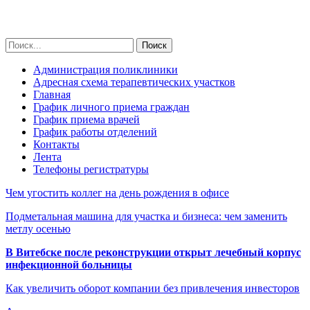
Администрация поликлиники
Адресная схема терапевтических участков
Главная
График личного приема граждан
График приема врачей
График работы отделений
Контакты
Лента
Телефоны регистратуры
Чем угостить коллег на день рождения в офисе
Подметальная машина для участка и бизнеса: чем заменить
метлу осенью
В Витебске после реконструкции открыт лечебный корпус
инфекционной больницы
Как увеличить оборот компании без привлечения инвесторов