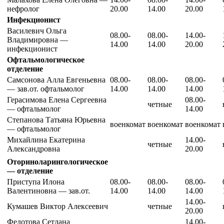
нефролог
20.00
14.00
20.00
Инфекционист
Василевич Ольга
08.00-
08.00-
14.00-
Владимировна —
14.00
14.00
20.00
инфекционист
Офтальмологическое
отделение
Самсонова Алла Евгеньевна
08.00-
08.00-
08.00-
— зав.от. офтальмолог
14.00
14.00
14.00
Герасимова Елена Сергеевна
08.00-
четные
— офтальмолог
14.00
Степанова Татьяна Юрьевна
военкомат
военкомат
военкомат
— офтальмолог
Михайлина Екатерина
14.00-
четные
Александровна
20.00
Оториноларингологическое
— отделение
Приступа Илона
08.00-
08.00-
08.00-
Валентиновна — зав.от.
14.00
14.00
14.00
14.00-
Кумашев Виктор Алексеевич
четные
20.00
Федотова Сетлана
14.00-