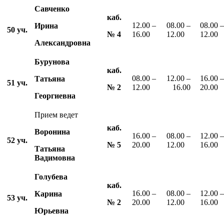
Савченко
каб.
12.00 –
08.00 –
08.00 –
Ирина
50 уч.
№
4
16.00
12.00
12.00
Александровна
Бурунова
каб.
08.00 –
12.00 –
16.00 –
Татьяна
51 уч.
№ 2
12.00
16.00
20.00
Георгиевна
Прием ведет
каб.
Воронина
16.00 –
08.00 –
12.00 –
52 уч.
№ 5
20.00
12.00
16.00
Татьяна
Вадимовна
Голубева
каб.
16.00 –
08.00 –
12.00 –
Карина
53 уч.
№
2
20.00
12.00
16.00
Юрьевна