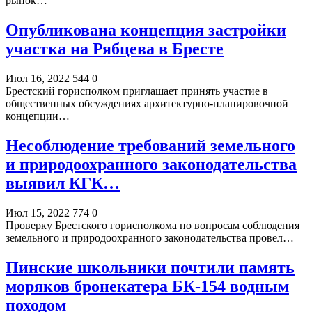
рынок…
Опубликована концепция застройки
участка на Рябцева в Бресте
Июл 16, 2022
544
0
Брестский горисполком приглашает принять участие в
общественных обсуждениях архитектурно-планировочной
концепции…
Несоблюдение требований земельного
и природоохранного законодательства
выявил КГК…
Июл 15, 2022
774
0
Проверку Брестского горисполкома по вопросам соблюдения
земельного и природоохранного законодательства провел…
Пинские школьники почтили память
моряков бронекатера БК-154 водным
походом