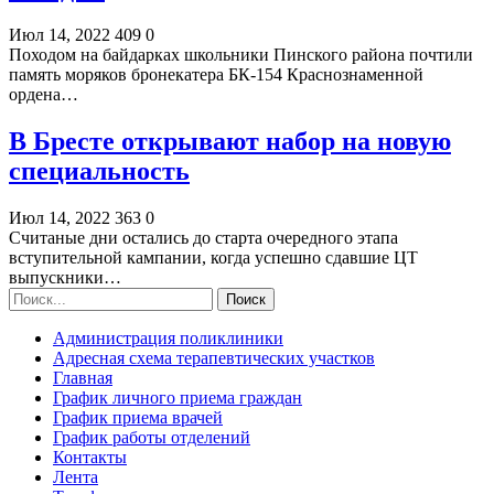
Июл 14, 2022
409
0
Походом на байдарках школьники Пинского района почтили
память моряков бронекатера БК-154 Краснознаменной
ордена…
В Бресте открывают набор на новую
специальность
Июл 14, 2022
363
0
Считаные дни остались до старта очередного этапа
вступительной кампании, когда успешно сдавшие ЦТ
выпускники…
Администрация поликлиники
Адресная схема терапевтических участков
Главная
График личного приема граждан
График приема врачей
График работы отделений
Контакты
Лента