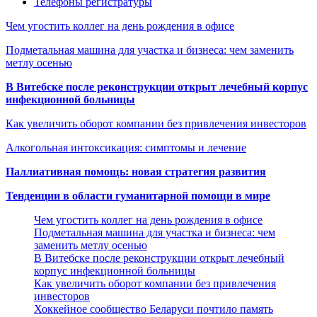
Телефоны регистратуры
Чем угостить коллег на день рождения в офисе
Подметальная машина для участка и бизнеса: чем заменить
метлу осенью
В Витебске после реконструкции открыт лечебный корпус
инфекционной больницы
Как увеличить оборот компании без привлечения инвесторов
Алкогольная интоксикация: симптомы и лечение
Паллиативная помощь: новая стратегия развития
Тенденции в области гуманитарной помощи в мире
Чем угостить коллег на день рождения в офисе
Подметальная машина для участка и бизнеса: чем
заменить метлу осенью
В Витебске после реконструкции открыт лечебный
корпус инфекционной больницы
Как увеличить оборот компании без привлечения
инвесторов
Хоккейное сообщество Беларуси почтило память