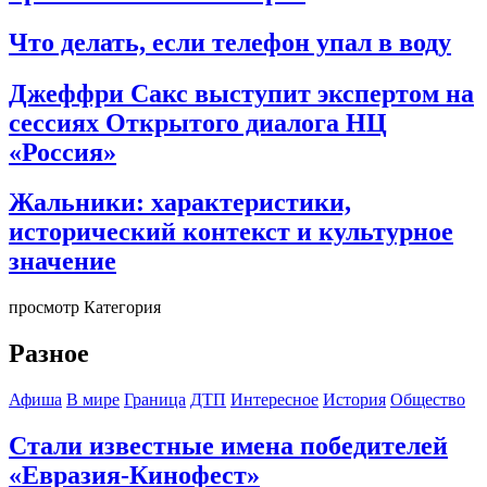
Что делать, если телефон упал в воду
Джеффри Сакс выступит экспертом на
сессиях Открытого диалога НЦ
«Россия»
Жальники: характеристики,
исторический контекст и культурное
значение
просмотр Категория
Разное
Афиша
В мире
Граница
ДТП
Интересное
История
Общество
Стали известные имена победителей
«Евразия-Кинофест»