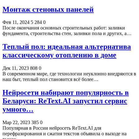
Монтаж стеновых панелей
Фев 11, 2024
5 284
0
После окончания основных строительных работ: заливки
фундамента, строительства стен, заливки пола и других, а…
Теплый пол: идеальная альтернатива
классическому отоплению в доме
Дек 11, 2023
808
0
В современном мире, где технологии неуклонно внедряются в
наш быт, теплый пол становится всё более…
Нейросети набирают популярность в
Беларуси: ReText.AI запустил сервис
умного…
Мар 22, 2023
385
0
Популярная в России нейросеть ReText.AI для
перефразирования и сжатия текстов объявила о выходе на