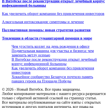
В Витебске после реконструкции открыт лечебный корпус
инфекционной больницы
Как увеличить оборот компании без привлечения инвесторов
Алкогольная интоксикация: симптомы и лечение
Паллиативная помощь: новая стратегия развития
Тенденции в области гуманитарной помощи в мире
Чем угостить коллег на день рождения в офисе
Подметальная машина для участка и бизнеса: чем
заменить метлу осенью
В Витебске после реконструкции открыт лечебный
корпус инфекционной больницы
Как увеличить оборот компании без привлечения
инвесторов
Хоккейное сообщество Беларуси почтило память
павших героев на Площади Победы
© 2026 - Новый Витебск. Все права защищены.
Любое копирование материалов с нашего ресурса разрешается
только с обратной активной ссылкой на страницу статьи.
Все материалы опубликованные на сайте взяты с открытых
источников и других порталов интернета, все права на