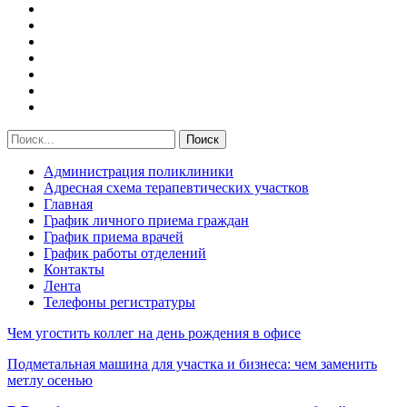
Администрация поликлиники
Адресная схема терапевтических участков
Главная
График личного приема граждан
График приема врачей
График работы отделений
Контакты
Лента
Телефоны регистратуры
Чем угостить коллег на день рождения в офисе
Подметальная машина для участка и бизнеса: чем заменить
метлу осенью