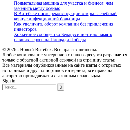
Подметальная машина для участка и бизнеса: чем
заменить метлу осенью
В Витебске после реконструкции открыт лечебный
корпус инфекционной больницы
Как увеличить оборот компании без привлечения
инвесторов
Хоккейное сообщество Беларуси почтило память
павших героев на Площади Победы
© 2026 - Новый Витебск. Все права защищены.
Любое копирование материалов с нашего ресурса разрешается
только с обратной активной ссылкой на страницу статьи.
Все материалы опубликованные на сайте взяты с открытых
источников и других порталов интернета, все права на
авторство принадлежат их законным владельцам.
Sign in