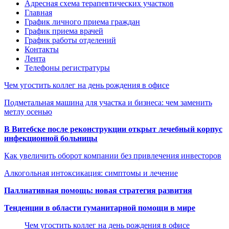
Адресная схема терапевтических участков
Главная
График личного приема граждан
График приема врачей
График работы отделений
Контакты
Лента
Телефоны регистратуры
Чем угостить коллег на день рождения в офисе
Подметальная машина для участка и бизнеса: чем заменить
метлу осенью
В Витебске после реконструкции открыт лечебный корпус
инфекционной больницы
Как увеличить оборот компании без привлечения инвесторов
Алкогольная интоксикация: симптомы и лечение
Паллиативная помощь: новая стратегия развития
Тенденции в области гуманитарной помощи в мире
Чем угостить коллег на день рождения в офисе