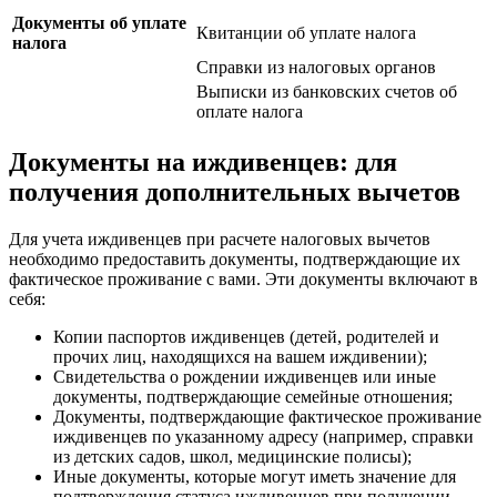
Документы об уплате
Квитанции об уплате налога
налога
Справки из налоговых органов
Выписки из банковских счетов об
оплате налога
Документы на иждивенцев: для
получения дополнительных вычетов
Для учета иждивенцев при расчете налоговых вычетов
необходимо предоставить документы, подтверждающие их
фактическое проживание с вами. Эти документы включают в
себя:
Копии паспортов иждивенцев (детей, родителей и
прочих лиц, находящихся на вашем иждивении);
Свидетельства о рождении иждивенцев или иные
документы, подтверждающие семейные отношения;
Документы, подтверждающие фактическое проживание
иждивенцев по указанному адресу (например, справки
из детских садов, школ, медицинские полисы);
Иные документы, которые могут иметь значение для
подтверждения статуса иждивенцев при получении