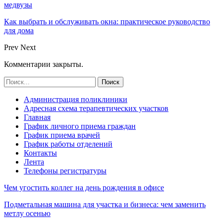
медвузы
Как выбрать и обслуживать окна: практическое руководство
для дома
Prev
Next
Комментарии закрыты.
Администрация поликлиники
Адресная схема терапевтических участков
Главная
График личного приема граждан
График приема врачей
График работы отделений
Контакты
Лента
Телефоны регистратуры
Чем угостить коллег на день рождения в офисе
Подметальная машина для участка и бизнеса: чем заменить
метлу осенью