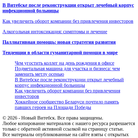
В Витебске после реконструкции открыт лечебный корпус
инфекционной больницы
Как увеличить оборот компании без привлечения инвесторов
Алкогольная интоксикация: симптомы и лечение
Паллиативная помощь: новая стратегия развития
Тенденции в области гуманитарной помощи в мире
Чем угостить коллег на день рождения в офисе
Подметальная машина для участка и бизнеса: чем
заменить метлу осенью
В Витебске после реконструкции открыт лечебный
корпус инфекционной больницы
Как увеличить оборот компании без привлечения
инвесторов
Хоккейное сообщество Беларуси почтило память
павших героев на Площади Победы
© 2026 - Новый Витебск. Все права защищены.
Любое копирование материалов с нашего ресурса разрешается
только с обратной активной ссылкой на страницу статьи.
Все материалы опубликованные на сайте взяты с открытых