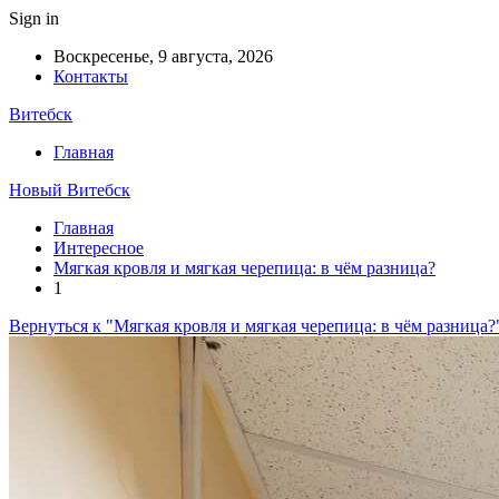
Sign in
Воскресенье, 9 августа, 2026
Контакты
Витебск
Главная
Новый Витебск
Главная
Интересное
Мягкая кровля и мягкая черепица: в чём разница?
1
Вернуться к "Мягкая кровля и мягкая черепица: в чём разница?