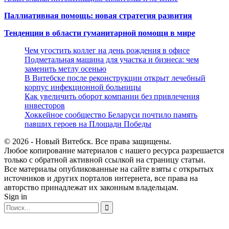
Паллиативная помощь: новая стратегия развития
Тенденции в области гуманитарной помощи в мире
Чем угостить коллег на день рождения в офисе
Подметальная машина для участка и бизнеса: чем
заменить метлу осенью
В Витебске после реконструкции открыт лечебный
корпус инфекционной больницы
Как увеличить оборот компании без привлечения
инвесторов
Хоккейное сообщество Беларуси почтило память
павших героев на Площади Победы
© 2026 - Новый Витебск. Все права защищены.
Любое копирование материалов с нашего ресурса разрешается
только с обратной активной ссылкой на страницу статьи.
Все материалы опубликованные на сайте взяты с открытых
источников и других порталов интернета, все права на
авторство принадлежат их законным владельцам.
Sign in