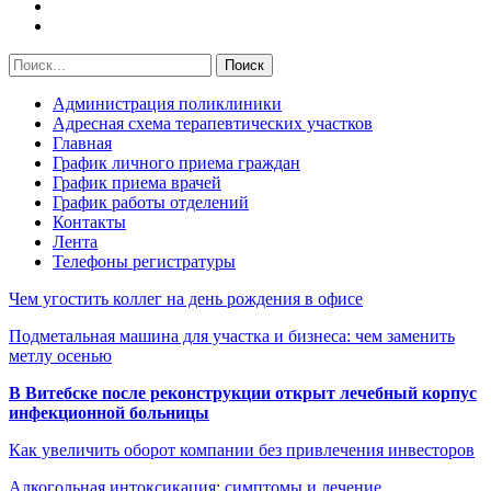
Администрация поликлиники
Адресная схема терапевтических участков
Главная
График личного приема граждан
График приема врачей
График работы отделений
Контакты
Лента
Телефоны регистратуры
Чем угостить коллег на день рождения в офисе
Подметальная машина для участка и бизнеса: чем заменить
метлу осенью
В Витебске после реконструкции открыт лечебный корпус
инфекционной больницы
Как увеличить оборот компании без привлечения инвесторов
Алкогольная интоксикация: симптомы и лечение