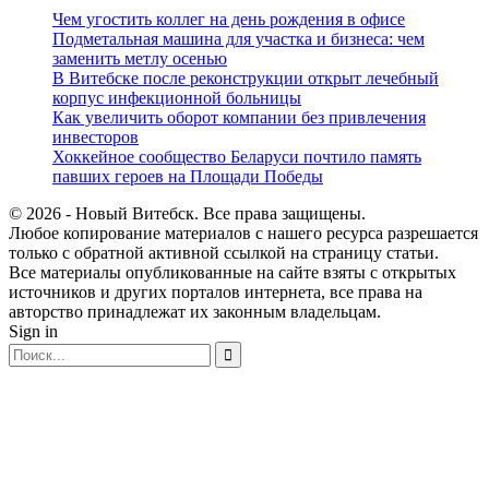
Чем угостить коллег на день рождения в офисе
Подметальная машина для участка и бизнеса: чем
заменить метлу осенью
В Витебске после реконструкции открыт лечебный
корпус инфекционной больницы
Как увеличить оборот компании без привлечения
инвесторов
Хоккейное сообщество Беларуси почтило память
павших героев на Площади Победы
© 2026 - Новый Витебск. Все права защищены.
Любое копирование материалов с нашего ресурса разрешается
только с обратной активной ссылкой на страницу статьи.
Все материалы опубликованные на сайте взяты с открытых
источников и других порталов интернета, все права на
авторство принадлежат их законным владельцам.
Sign in