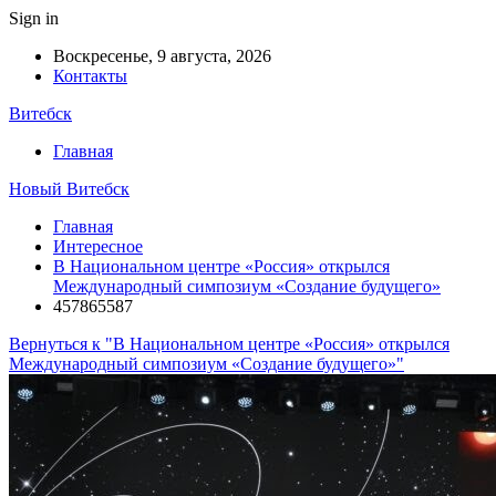
Sign in
Воскресенье, 9 августа, 2026
Контакты
Витебск
Главная
Новый Витебск
Главная
Интересное
В Национальном центре «Россия» открылся
Международный симпозиум «Создание будущего»
457865587
Вернуться к "В Национальном центре «Россия» открылся
Международный симпозиум «Создание будущего»"