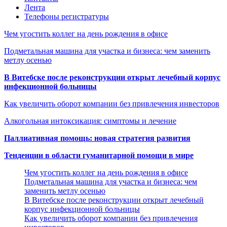
Лента
Телефоны регистратуры
Чем угостить коллег на день рождения в офисе
Подметальная машина для участка и бизнеса: чем заменить
метлу осенью
В Витебске после реконструкции открыт лечебный корпус
инфекционной больницы
Как увеличить оборот компании без привлечения инвесторов
Алкогольная интоксикация: симптомы и лечение
Паллиативная помощь: новая стратегия развития
Тенденции в области гуманитарной помощи в мире
Чем угостить коллег на день рождения в офисе
Подметальная машина для участка и бизнеса: чем
заменить метлу осенью
В Витебске после реконструкции открыт лечебный
корпус инфекционной больницы
Как увеличить оборот компании без привлечения