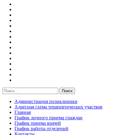
Администрация поликлиники
Адресная схема терапевтических участков
Главная
График личного приема граждан
График приема врачей
График работы отделений
Контакты