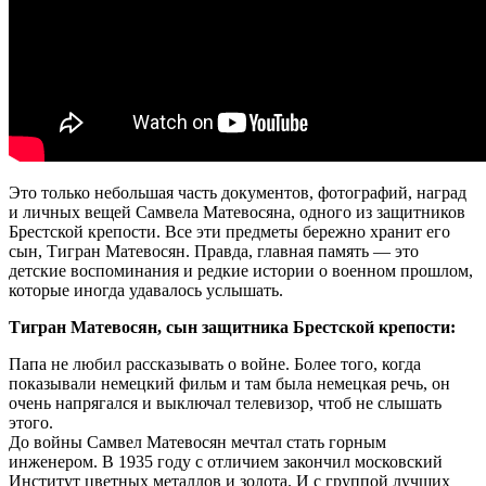
Это только небольшая часть документов, фотографий, наград
и личных вещей Самвела Матевосяна, одного из защитников
Брестской крепости. Все эти предметы бережно хранит его
сын, Тигран Матевосян. Правда, главная память — это
детские воспоминания и редкие истории о военном прошлом,
которые иногда удавалось услышать.
Тигран Матевосян, сын защитника Брестской крепости:
Папа не любил рассказывать о войне. Более того, когда
показывали немецкий фильм и там была немецкая речь, он
очень напрягался и выключал телевизор, чтоб не слышать
этого.
До войны Самвел Матевосян мечтал стать горным
инженером. В 1935 году с отличием закончил московский
Институт цветных металлов и золота. И с группой лучших