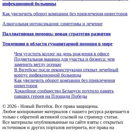
инфекционной больницы
Как увеличить оборот компании без привлечения инвесторов
Алкогольная интоксикация: симптомы и лечение
Паллиативная помощь: новая стратегия развития
Тенденции в области гуманитарной помощи в мире
Чем угостить коллег на день рождения в офисе
Подметальная машина для участка и бизнеса: чем
заменить метлу осенью
В Витебске после реконструкции открыт лечебный
корпус инфекционной больницы
Как увеличить оборот компании без привлечения
инвесторов
Хоккейное сообщество Беларуси почтило память
павших героев на Площади Победы
© 2026 - Новый Витебск. Все права защищены.
Любое копирование материалов с нашего ресурса разрешается
только с обратной активной ссылкой на страницу статьи.
Все материалы опубликованные на сайте взяты с открытых
источников и других порталов интернета, все права на