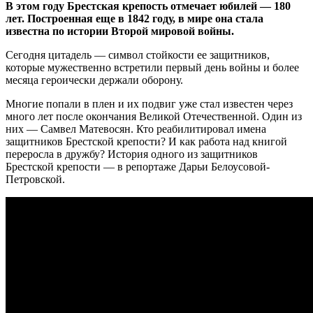
В этом году Брестская крепость отмечает юбилей — 180
лет. Построенная еще в 1842 году, в мире она стала
известна по истории Второй мировой войны.
Сегодня цитадель — символ стойкости ее защитников,
которые мужественно встретили первый день войны и более
месяца героически держали оборону.
Многие попали в плен и их подвиг уже стал известен через
много лет после окончания Великой Отечественной. Один из
них — Самвел Матевосян. Кто реабилитировал имена
защитников Брестской крепости? И как работа над книгой
переросла в дружбу? История одного из защитников
Брестской крепости — в репортаже Дарьи Белоусовой-
Петровской.