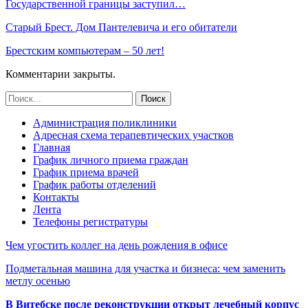
Государственной границы заступил…
Старый Брест. Дом Пантелевича и его обитатели
Брестским компьютерам – 50 лет!
Комментарии закрыты.
Администрация поликлиники
Адресная схема терапевтических участков
Главная
График личного приема граждан
График приема врачей
График работы отделений
Контакты
Лента
Телефоны регистратуры
Чем угостить коллег на день рождения в офисе
Подметальная машина для участка и бизнеса: чем заменить
метлу осенью
В Витебске после реконструкции открыт лечебный корпус