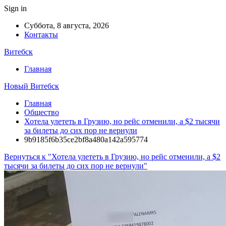
Sign in
Суббота, 8 августа, 2026
Контакты
Витебск
Главная
Новый Витебск
Главная
Общество
Хотела улететь в Грузию, но рейс отменили, а $2 тысячи
за билеты до сих пор не вернули
9b9185f6b35ce2bf8a480a142a595774
Вернуться к "Хотела улететь в Грузию, но рейс отменили, а $2
тысячи за билеты до сих пор не вернули"