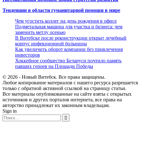
Тенденции в области гуманитарной помощи в мире
Чем угостить коллег на день рождения в офисе
Подметальная машина для участка и бизнеса: чем
заменить метлу осенью
В Витебске после реконструкции открыт лечебный
корпус инфекционной больницы
Как увеличить оборот компании без привлечения
инвесторов
Хоккейное сообщество Беларуси почтило память
павших героев на Площади Победы
© 2026 - Новый Витебск. Все права защищены.
Любое копирование материалов с нашего ресурса разрешается
только с обратной активной ссылкой на страницу статьи.
Все материалы опубликованные на сайте взяты с открытых
источников и других порталов интернета, все права на
авторство принадлежат их законным владельцам.
Sign in