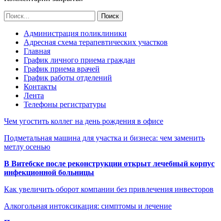
Администрация поликлиники
Адресная схема терапевтических участков
Главная
График личного приема граждан
График приема врачей
График работы отделений
Контакты
Лента
Телефоны регистратуры
Чем угостить коллег на день рождения в офисе
Подметальная машина для участка и бизнеса: чем заменить
метлу осенью
В Витебске после реконструкции открыт лечебный корпус
инфекционной больницы
Как увеличить оборот компании без привлечения инвесторов
Алкогольная интоксикация: симптомы и лечение