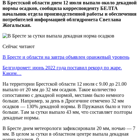
В Брестской области днем 12 июля выпало около декадной
нормы осадков, сообщила корреспонденту БЕЛТА
начальник отдела производственной работы и обеспечения
потребителей информацией облгидромета Светлана
Жогальская.
Сейчас читают
В Бресте и области на завтра объявлен оранжевый уровень
Белгидромет: июнь 2022 года поставил рекорд по жаре.
Каким…
На территории Брестской области 12 июля с 9.00 до 21.00
выпало от 20 мм до 32 мм осадков. Такое количество
сопоставимо с декадной нормой, местами было немного
больше. Например, за день в Дрогичине отмечено 32 мм
осадков — 130% декадной нормы. В Пружанах было и того
больше. Там за сутки выпало 43 мм, что составляет полторы
декадные нормы.
В Бресте днем метеорологи зафиксировали 20 мм, ночью — 7
мм. В целом за сутки в областном центре выпала декадная
норма осадков.-0-