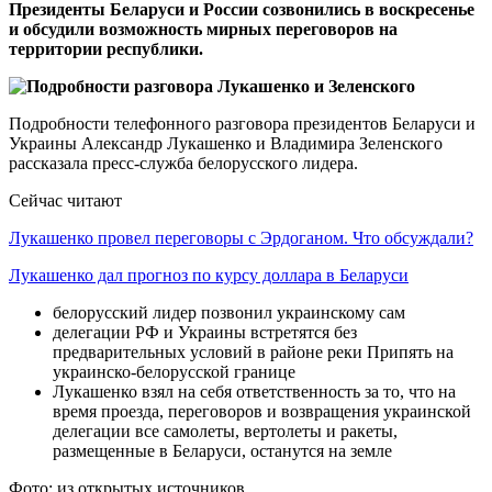
Президенты Беларуси и России созвонились в воскресенье
и обсудили возможность мирных переговоров на
территории республики.
Подробности телефонного разговора президентов Беларуси и
Украины Александр Лукашенко и Владимира Зеленского
рассказала пресс-служба белорусского лидера.
Сейчас читают
Лукашенко провел переговоры с Эрдоганом. Что обсуждали?
Лукашенко дал прогноз по курсу доллара в Беларуси
белорусский лидер позвонил украинскому сам
делегации РФ и Украины встретятся без
предварительных условий в районе реки Припять на
украинско-белорусской границе
Лукашенко взял на себя ответственность за то, что на
время проезда, переговоров и возвращения украинской
делегации все самолеты, вертолеты и ракеты,
размещенные в Беларуси, останутся на земле
Фото: из открытых источников