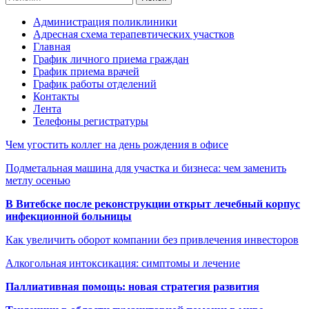
Администрация поликлиники
Адресная схема терапевтических участков
Главная
График личного приема граждан
График приема врачей
График работы отделений
Контакты
Лента
Телефоны регистратуры
Чем угостить коллег на день рождения в офисе
Подметальная машина для участка и бизнеса: чем заменить
метлу осенью
В Витебске после реконструкции открыт лечебный корпус
инфекционной больницы
Как увеличить оборот компании без привлечения инвесторов
Алкогольная интоксикация: симптомы и лечение
Паллиативная помощь: новая стратегия развития