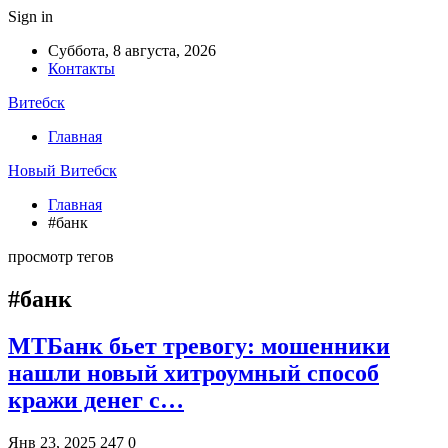
Sign in
Суббота, 8 августа, 2026
Контакты
Витебск
Главная
Новый Витебск
Главная
#банк
просмотр тегов
#банк
МТБанк бьет тревогу: мошенники
нашли новый хитроумный способ
кражи денег с…
Янв 23, 2025
247
0