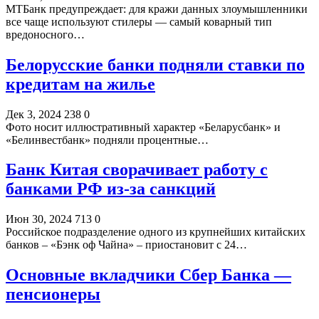
МТБанк предупреждает: для кражи данных злоумышленники
все чаще используют стилеры — самый коварный тип
вредоносного…
Белорусские банки подняли ставки по
кредитам на жилье
Дек 3, 2024
238
0
Фото носит иллюстративный характер «Беларусбанк» и
«Белинвестбанк» подняли процентные…
Банк Китая сворачивает работу с
банками РФ из-за санкций
Июн 30, 2024
713
0
Российское подразделение одного из крупнейших китайских
банков – «Бэнк оф Чайна» – приостановит с 24…
Основные вкладчики Сбер Банка —
пенсионеры