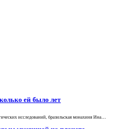
колько ей было лет
гических исследований, бразильская монахиня Ина…