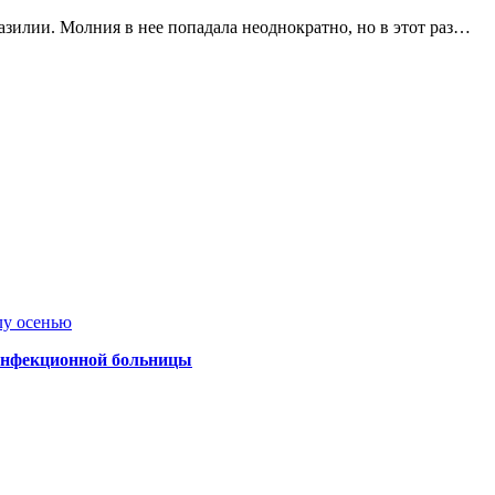
азилии. Молния в нее попадала неоднократно, но в этот раз…
лу осенью
 инфекционной больницы