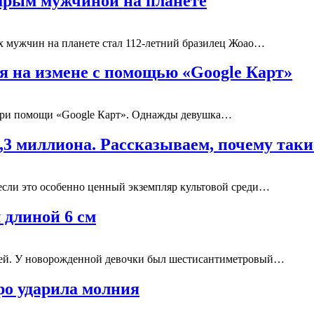
тарым мужчиной на планете
 мужчин на планете стал 112-летний бразилец Жоао…
я на измене с помощью «Google Карт»
 при помощи «Google Карт». Однажды девушка…
4,3 миллиона. Рассказываем, почему так
 если это особенно ценный экземпляр культовой среди…
 длиной 6 см
цией. У новорожденной девочки был шестисантиметровый…
ро ударила молния