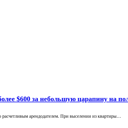
более $600 за небольшую царапину на по
но расчетливым арендодателем. При выселении из квартиры…