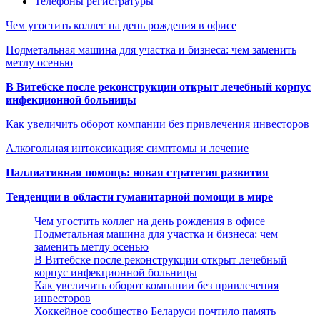
Телефоны регистратуры
Чем угостить коллег на день рождения в офисе
Подметальная машина для участка и бизнеса: чем заменить
метлу осенью
В Витебске после реконструкции открыт лечебный корпус
инфекционной больницы
Как увеличить оборот компании без привлечения инвесторов
Алкогольная интоксикация: симптомы и лечение
Паллиативная помощь: новая стратегия развития
Тенденции в области гуманитарной помощи в мире
Чем угостить коллег на день рождения в офисе
Подметальная машина для участка и бизнеса: чем
заменить метлу осенью
В Витебске после реконструкции открыт лечебный
корпус инфекционной больницы
Как увеличить оборот компании без привлечения
инвесторов
Хоккейное сообщество Беларуси почтило память