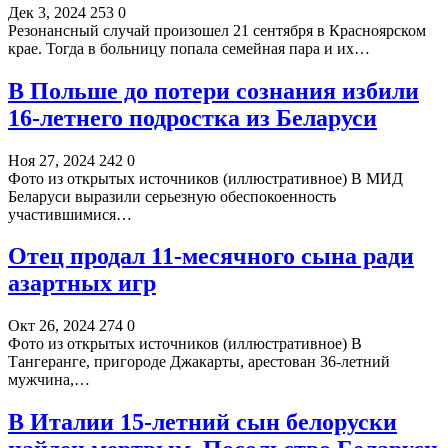
Дек 3, 2024
253
0
Резонансный случай произошел 21 сентября в Красноярском
крае. Тогда в больницу попала семейная пара и их…
В Польше до потери сознания избили
16-летнего подростка из Беларуси
Ноя 27, 2024
242
0
Фото из открытых источников (иллюстративное) В МИД
Беларуси выразили серьезную обеспокоенность
участившимися…
Отец продал 11-месячного сына ради
азартных игр
Окт 26, 2024
274
0
Фото из открытых источников (иллюстративное) В
Тангеранге, пригороде Джакарты, арестован 36-летний
мужчина,…
В Италии 15-летний сын белоруски