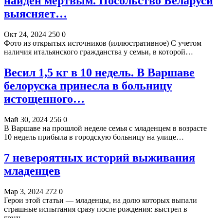
найден мертвым. Посольство Беларуси
выясняет…
Окт 24, 2024
250
0
Фото из открытых источников (иллюстративное) С учетом
наличия итальянского гражданства у семьи, в которой…
Весил 1,5 кг в 10 недель. В Варшаве
белоруска принесла в больницу
истощенного…
Май 30, 2024
256
0
В Варшаве на прошлой неделе семья с младенцем в возрасте
10 недель прибыла в городскую больницу на улице…
7 невероятных историй выживания
младенцев
Мар 3, 2024
272
0
Герои этой статьи — младенцы, на долю которых выпали
страшные испытания сразу после рождения: выстрел в
грудь…