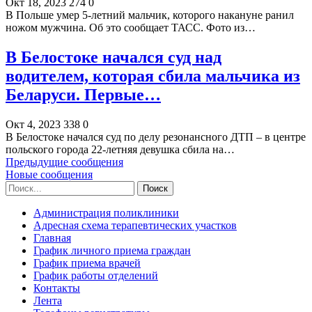
Окт 18, 2023
274
0
В Польше умер 5-летний мальчик, которого накануне ранил
ножом мужчина. Об это сообщает ТАСС. Фото из…
В Белостоке начался суд над
водителем, которая сбила мальчика из
Беларуси. Первые…
Окт 4, 2023
338
0
В Белостоке начался суд по делу резонансного ДТП – в центре
польского города 22-летняя девушка сбила на…
Предыдущие сообщения
Новые сообщения
Администрация поликлиники
Адресная схема терапевтических участков
Главная
График личного приема граждан
График приема врачей
График работы отделений
Контакты
Лента