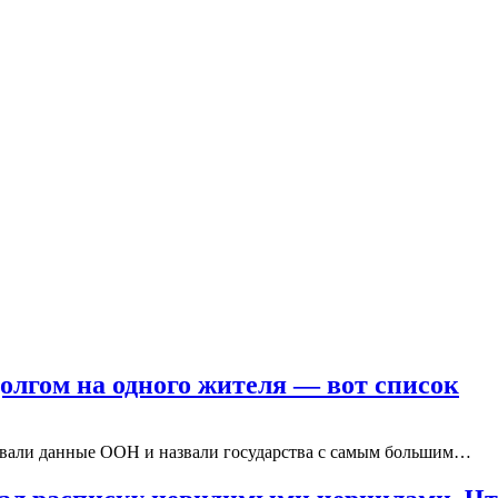
лгом на одного жителя — вот список
вали данные ООН и назвали государства с самым большим…