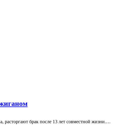
Джиганом
а, расторгают брак после 13 лет совместной жизни.…