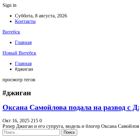
Sign in
Суббота, 8 августа, 2026
Контакты
Витебск
Главная
Новый Витебск
Главная
#джиган
просмотр тегов
#джиган
Оксана Самойлова подала на развод с 
Окт 16, 2025
215
0
Рэпер Джиган и его супруга, модель и блогер Оксана Самойлов