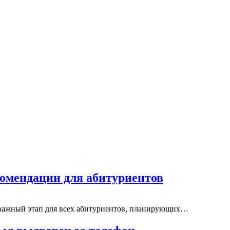
комендации для абитуриентов
 важный этап для всех абитуриентов, планирующих…