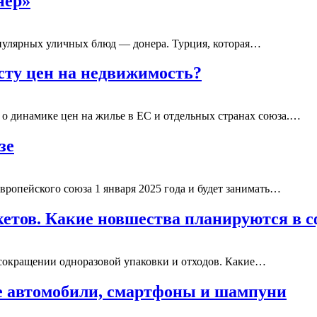
нер»
опулярных уличных блюд — донера. Турция, которая…
сту цен на недвижимость?
 о динамике цен на жилье в ЕС и отдельных странах союза.…
зе
вропейского союза 1 января 2025 года и будет занимать…
кетов. Какие новшества планируются в 
 сокращении одноразовой упаковки и отходов. Какие…
е автомобили, смартфоны и шампуни