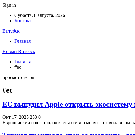
Sign in
Суббота, 8 августа, 2026
Контакты
Витебск
Главная
Новый Витебск
Главная
#ес
просмотр тегов
#ес
ЕС вынудил Apple открыть экосистему 
Окт 17, 2025
253
0
Европейский союз продолжает активно менять правила игры на