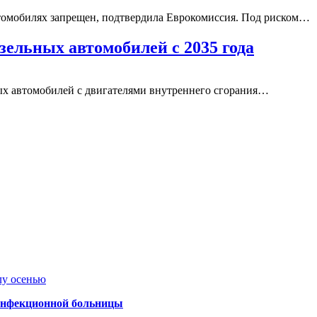
втомобилях запрещен, подтвердила Еврокомиссия. Под риском…
зельных автомобилей с 2035 года
ых автомобилей с двигателями внутреннего сгорания…
лу осенью
 инфекционной больницы