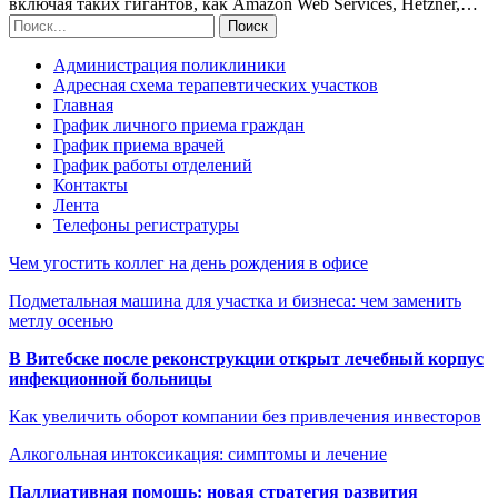
включая таких гигантов, как Amazon Web Services, Hetzner,…
Администрация поликлиники
Адресная схема терапевтических участков
Главная
График личного приема граждан
График приема врачей
График работы отделений
Контакты
Лента
Телефоны регистратуры
Чем угостить коллег на день рождения в офисе
Подметальная машина для участка и бизнеса: чем заменить
метлу осенью
В Витебске после реконструкции открыт лечебный корпус
инфекционной больницы
Как увеличить оборот компании без привлечения инвесторов
Алкогольная интоксикация: симптомы и лечение
Паллиативная помощь: новая стратегия развития