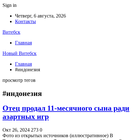
Sign in
Четверг, 6 августа, 2026
Контакты
Витебск
Главная
Новый Витебск
Главная
#индонезия
просмотр тегов
#индонезия
Отец продал 11-месячного сына ради
азартных игр
Окт 26, 2024
273
0
Фото из открытых источников (иллюстративное) В