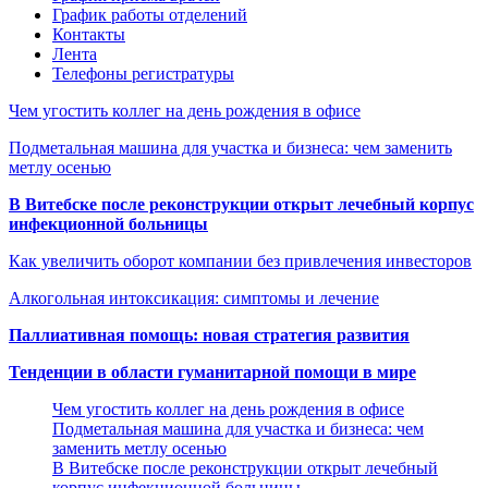
График работы отделений
Контакты
Лента
Телефоны регистратуры
Чем угостить коллег на день рождения в офисе
Подметальная машина для участка и бизнеса: чем заменить
метлу осенью
В Витебске после реконструкции открыт лечебный корпус
инфекционной больницы
Как увеличить оборот компании без привлечения инвесторов
Алкогольная интоксикация: симптомы и лечение
Паллиативная помощь: новая стратегия развития
Тенденции в области гуманитарной помощи в мире
Чем угостить коллег на день рождения в офисе
Подметальная машина для участка и бизнеса: чем
заменить метлу осенью
В Витебске после реконструкции открыт лечебный
корпус инфекционной больницы