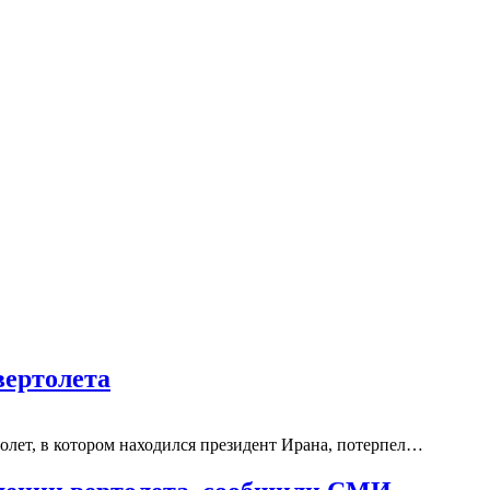
вертолета
олет, в котором находился президент Ирана, потерпел…