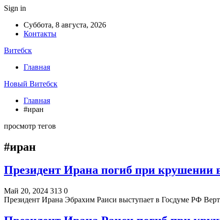
Sign in
Суббота, 8 августа, 2026
Контакты
Витебск
Главная
Новый Витебск
Главная
#иран
просмотр тегов
#иран
Президент Ирана погиб при крушении 
Май 20, 2024
313
0
Президент Ирана Эбрахим Раиси выступает в Госдуме РФ Верт