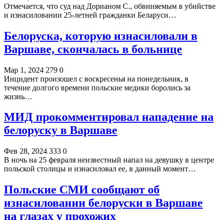
Отмечается, что суд над Дорианом С., обвиняемым в убийстве
и изнасиловании 25-летней гражданки Беларуси…
Белоруска, которую изнасиловали в
Варшаве, скончалась в больнице
Мар 1, 2024
279
0
Инцидент произошел с воскресенья на понедельник, в
течение долгого времени польские медики боролись за
жизнь…
МИД прокомментировал нападение на
белоруску в Варшаве
Фев 28, 2024
333
0
В ночь на 25 февраля неизвестный напал на девушку в центре
польской столицы и изнасиловал ее, в данный момент…
Польские СМИ сообщают об
изнасиловании белоруски в Варшаве
на глазах у прохожих