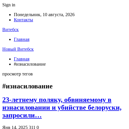
Sign in
Понедельник, 10 августа, 2026
Контакты
Витебск
Главная
Новый Витебск
Главная
#изнасилование
просмотр тегов
#изнасилование
23-летнему поляку, обвиняемому в
изнасиловании и убийстве белоруски,
запросили…
Янв 14, 2025
311
0