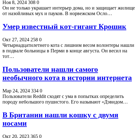
Ноя 8, 2024
308
0
Он не только украшает интерьер дома, но и защищает жилище
от назойливых мух и пауков. В норвежском Осло…
Умер известный кот-гигант Крошик
Окт 27, 2024
258
0
Четырнадцатилетнего кота с лишним весом волонтеры нашли
в подвале больницы в Перми в конце августа. Он весил на
тот…
Пользователи нашли самого
необычного кота в истории интернета
Мар 24, 2024
334
0
Пользователи Reddit сходят с ума в попытках определить
породу небольшого пушистого. Его называют «Дэвидом…
В Британии нашли кошку с двумя
носами
Окт 20, 2023
365
0