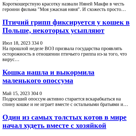
Короткошерстную красотку назвали Няней Макфи в честь
героини фильма "Моя ужасная няня". И схожесть просто…
Птичий грипп фиксируется у кошек в
Польше, некоторых усыпляют
Июл 18, 2023
334
0
На прошлой неделе ВОЗ призвала государства проявлять
осторожность в отношении птичьего гриппа из-за того, что
вирус…
Кошка нашла и выкормила
маленького опоссума
Май 15, 2023
304
0
Подросший опоссум активно старается вскарабкаться на
спину кошке и не играет вместе с остальными братьями и…
Один из самых толстых котов в мире
начал худеть вместе с хозяйкой