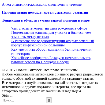
Алкогольная интоксикация: симптомы и лечение
Паллиативная помощь: новая стратегия развития
Тенденции в области гуманитарной помощи в мире
Чем угостить коллег на день рождения в офисе
Подметальная машина для участка и бизнеса: чем
заменить метлу осенью
В Витебске после реконструкции открыт лечебный
корпус инфекционной больницы
Как увеличить оборот компании без привлечения
инвесторов
Хоккейное сообщество Беларуси почтило память
павших героев на Площади Победы
© 2026 - Новый Витебск. Все права защищены.
Любое копирование материалов с нашего ресурса разрешается
только с обратной активной ссылкой на страницу статьи.
Все материалы опубликованные на сайте взяты с открытых
источников и других порталов интернета, все права на
авторство принадлежат их законным владельцам.
Sign in