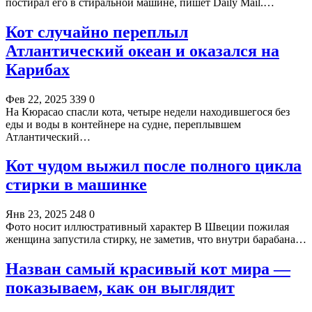
постирал его в стиральной машине, пишет Daily Mail.…
Кот случайно переплыл
Атлантический океан и оказался на
Карибах
Фев 22, 2025
339
0
На Кюрасао спасли кота, четыре недели находившегося без
еды и воды в контейнере на судне, переплывшем
Атлантический…
Кот чудом выжил после полного цикла
стирки в машинке
Янв 23, 2025
248
0
Фото носит иллюстративный характер В Швеции пожилая
женщина запустила стирку, не заметив, что внутри барабана…
Назван самый красивый кот мира —
показываем, как он выглядит