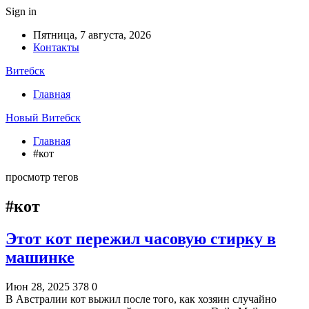
Sign in
Пятница, 7 августа, 2026
Контакты
Витебск
Главная
Новый Витебск
Главная
#кот
просмотр тегов
#кот
Этот кот пережил часовую стирку в
машинке
Июн 28, 2025
378
0
В Австралии кот выжил после того, как хозяин случайно