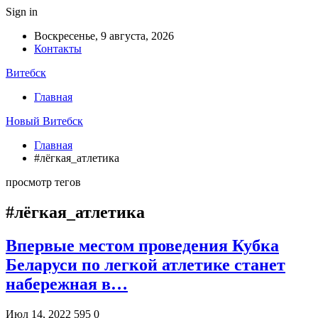
Sign in
Воскресенье, 9 августа, 2026
Контакты
Витебск
Главная
Новый Витебск
Главная
#лёгкая_атлетика
просмотр тегов
#лёгкая_атлетика
Впервые местом проведения Кубка
Беларуси по легкой атлетике станет
набережная в…
Июл 14, 2022
595
0