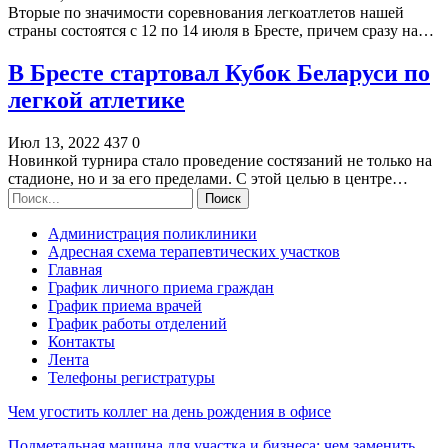
Вторые по значимости соревнования легкоатлетов нашей
страны состоятся с 12 по 14 июля в Бресте, причем сразу на…
В Бресте стартовал Кубок Беларуси по
легкой атлетике
Июл 13, 2022
437
0
Новинкой турнира стало проведение состязаний не только на
стадионе, но и за его пределами. С этой целью в центре…
Администрация поликлиники
Адресная схема терапевтических участков
Главная
График личного приема граждан
График приема врачей
График работы отделений
Контакты
Лента
Телефоны регистратуры
Чем угостить коллег на день рождения в офисе
Подметальная машина для участка и бизнеса: чем заменить