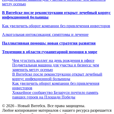
метлу осенью
В Витебске после реконструкции открыт лечебный корпус
инфекционной больницы
Как увеличить оборот компании без привлечения инвесторов
Алкогольная интоксикация: симптомы и лечение
Паллиативная помощь: новая стратегия развития
Тенденции в области гуманитарной помощи в мире
Чем угостить коллег на день рождения в офисе
Подметальная машина для участка и бизнеса: чем
заменить метлу осенью
В Витебске после реконструкции открыт лечебный
корпус инфекционной больницы
Как увеличить оборот компании без привлечения
инвесторов
Хоккейное сообщество Беларуси почтило память
павших героев на Площади Победы
© 2026 - Новый Витебск. Все права защищены.
Любое копирование материалов с нашего ресурса разрешается