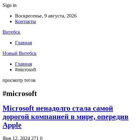
Sign in
Воскресенье, 9 августа, 2026
Контакты
Витебск
Главная
Новый Витебск
Главная
#microsoft
просмотр тегов
#microsoft
Microsoft ненадолго стала самой
дорогой компанией в мире, опередив
Apple
Янв 12, 2024
271
0