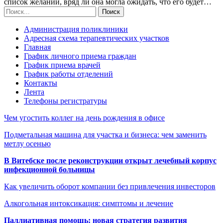
список желаний, вряд ли она могла ожидать, что его будет…
Администрация поликлиники
Адресная схема терапевтических участков
Главная
График личного приема граждан
График приема врачей
График работы отделений
Контакты
Лента
Телефоны регистратуры
Чем угостить коллег на день рождения в офисе
Подметальная машина для участка и бизнеса: чем заменить
метлу осенью
В Витебске после реконструкции открыт лечебный корпус
инфекционной больницы
Как увеличить оборот компании без привлечения инвесторов
Алкогольная интоксикация: симптомы и лечение
Паллиативная помощь: новая стратегия развития