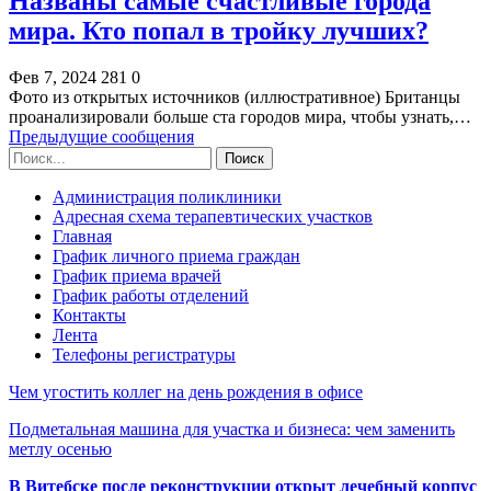
Названы самые счастливые города
мира. Кто попал в тройку лучших?
Фев 7, 2024
281
0
Фото из открытых источников (иллюстративное) Британцы
проанализировали больше ста городов мира, чтобы узнать,…
Предыдущие сообщения
Администрация поликлиники
Адресная схема терапевтических участков
Главная
График личного приема граждан
График приема врачей
График работы отделений
Контакты
Лента
Телефоны регистратуры
Чем угостить коллег на день рождения в офисе
Подметальная машина для участка и бизнеса: чем заменить
метлу осенью
В Витебске после реконструкции открыт лечебный корпус