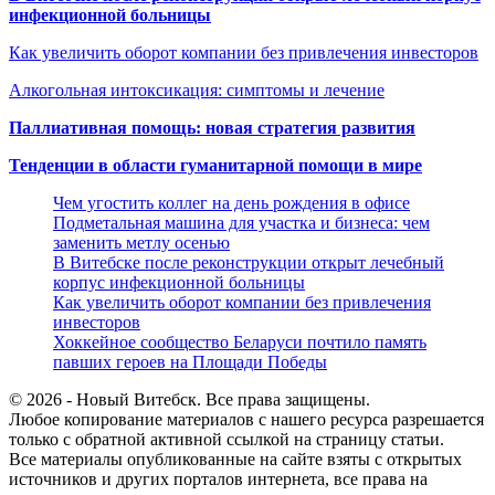
инфекционной больницы
Как увеличить оборот компании без привлечения инвесторов
Алкогольная интоксикация: симптомы и лечение
Паллиативная помощь: новая стратегия развития
Тенденции в области гуманитарной помощи в мире
Чем угостить коллег на день рождения в офисе
Подметальная машина для участка и бизнеса: чем
заменить метлу осенью
В Витебске после реконструкции открыт лечебный
корпус инфекционной больницы
Как увеличить оборот компании без привлечения
инвесторов
Хоккейное сообщество Беларуси почтило память
павших героев на Площади Победы
© 2026 - Новый Витебск. Все права защищены.
Любое копирование материалов с нашего ресурса разрешается
только с обратной активной ссылкой на страницу статьи.
Все материалы опубликованные на сайте взяты с открытых
источников и других порталов интернета, все права на