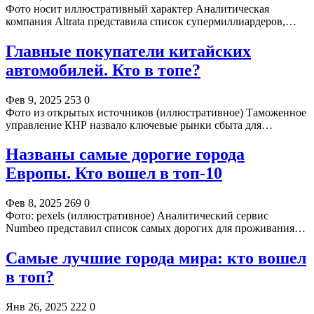
Фото носит иллюстративный характер Аналитическая
компания Altratа представила список супермиллиардеров,…
Главные покупатели китайских
автомобилей. Кто в топе?
Фев 9, 2025
253
0
Фото из открытых источников (иллюстративное) Таможенное
управление КНР назвало ключевые рынки сбыта для…
Названы самые дорогие города
Европы. Кто вошел в топ-10
Фев 8, 2025
269
0
Фото: pexels (иллюстративное) Аналитический сервис
Numbeo представил список самых дорогих для проживания…
Самые лучшие города мира: кто вошел
в топ?
Янв 26, 2025
222
0