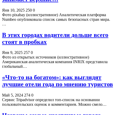
Янв 10, 2025
250
0
Фото pixabay (иллюстративное) Аналитическая платформа
Numbeo опубликовала список самых безопасных стран мира.
…
В этих городах водители дольше всего
стоят в пробках
Янв 9, 2025
257
0
Фото из открытых источников (иллюстративное)
Американская аналитическая компания INRIX представила
глобальный…
«Что-то на богатом»: как выглядят
лучшие отели года по мнению туристов
Май 5, 2024
274
0
Сервис Tripadvisor определил топ-список на основании
пользовательских оценок и комментариев. Можно смело…