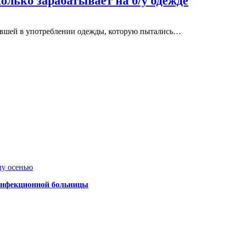
олько зарабатывает на б/у одежде
бывшей в употреблении одежды, которую пытались…
лу осенью
 инфекционной больницы