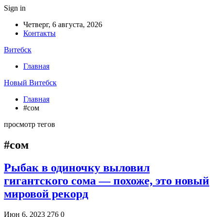
Sign in
Четверг, 6 августа, 2026
Контакты
Витебск
Главная
Новый Витебск
Главная
#сом
просмотр тегов
#сом
Рыбак в одиночку выловил
гигантского сома — похоже, это новый
мировой рекорд
Июн 6, 2023
276
0