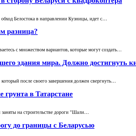
в сторону Беларуси с квадрокоптера
в обход Белостока в направлении Кузницы, идет с…
ём разница?
ваетесь с множеством вариантов, которые могут создать…
шего здания мира. Должно достигнуть к
, который после своего завершения должен свергнуть…
е грунта в Татарстане
и заняты на строительстве дороги "Шали…
огу до границы с Беларусью