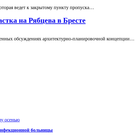
оторая ведет к закрытому пункту пропуска…
стка на Рябцева в Бресте
твенных обсуждениях архитектурно-планировочной концепции…
лу осенью
 инфекционной больницы