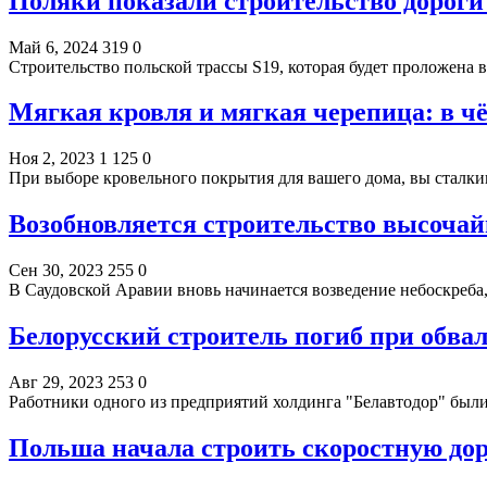
Поляки показали строительство дороги 
Май 6, 2024
319
0
Строительство польской трассы S19, которая будет проложена 
Мягкая кровля и мягкая черепица: в ч
Ноя 2, 2023
1 125
0
При выборе кровельного покрытия для вашего дома, вы сталки
Возобновляется строительство высочай
Сен 30, 2023
255
0
В Саудовской Аравии вновь начинается возведение небоскреба
Белорусский строитель погиб при обвал
Авг 29, 2023
253
0
Работники одного из предприятий холдинга "Белавтодор" был
Польша начала строить скоростную дор