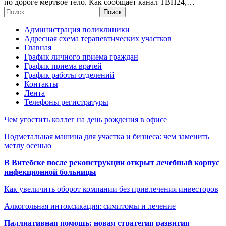
по дороге мертвое тело. Как сообщает канал ТВН24,…
Администрация поликлиники
Адресная схема терапевтических участков
Главная
График личного приема граждан
График приема врачей
График работы отделений
Контакты
Лента
Телефоны регистратуры
Чем угостить коллег на день рождения в офисе
Подметальная машина для участка и бизнеса: чем заменить
метлу осенью
В Витебске после реконструкции открыт лечебный корпус
инфекционной больницы
Как увеличить оборот компании без привлечения инвесторов
Алкогольная интоксикация: симптомы и лечение
Паллиативная помощь: новая стратегия развития