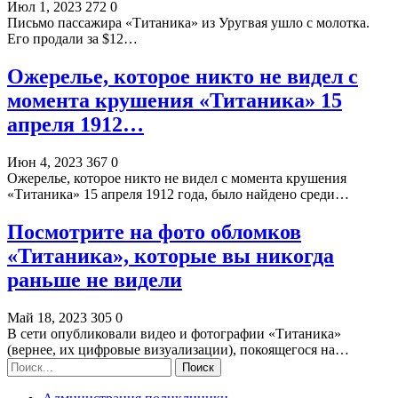
Июл 1, 2023
272
0
Письмо пассажира «Титаника» из Уругвая ушло с молотка.
Его продали за $12…
Ожерелье, которое никто не видел с
момента крушения «Титаника» 15
апреля 1912…
Июн 4, 2023
367
0
Ожерелье, которое никто не видел с момента крушения
«Титаника» 15 апреля 1912 года, было найдено среди…
Посмотрите на фото обломков
«Титаника», которые вы никогда
раньше не видели
Май 18, 2023
305
0
В сети опубликовали видео и фотографии «Титаника»
(вернее, их цифровые визуализации), покоящегося на…