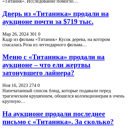
«Титаник». Исследование помогло…
Дверь из «Титаника» продали на
аукционе почти за $719 тыс.
Мар 26, 2024
301
0
Кадр из фильма «Титаник» Кусок дерева, на котором
спасалась Роза из легендарного фильма…
Меню с «Титаника» продали на
аукционе – что ели жертвы
затонувшего лайнера?
Ноя 16, 2023
274
0
Напечатанный список блюд, которые подавали перед
трагическим крушением, обошелся коллекционерам в очень
крупную…
На аукционе продали последнее
письмо с «Титаника». За сколько?