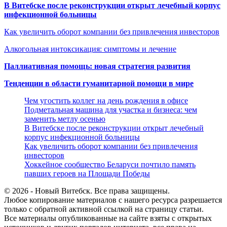
В Витебске после реконструкции открыт лечебный корпус
инфекционной больницы
Как увеличить оборот компании без привлечения инвесторов
Алкогольная интоксикация: симптомы и лечение
Паллиативная помощь: новая стратегия развития
Тенденции в области гуманитарной помощи в мире
Чем угостить коллег на день рождения в офисе
Подметальная машина для участка и бизнеса: чем
заменить метлу осенью
В Витебске после реконструкции открыт лечебный
корпус инфекционной больницы
Как увеличить оборот компании без привлечения
инвесторов
Хоккейное сообщество Беларуси почтило память
павших героев на Площади Победы
© 2026 - Новый Витебск. Все права защищены.
Любое копирование материалов с нашего ресурса разрешается
только с обратной активной ссылкой на страницу статьи.
Все материалы опубликованные на сайте взяты с открытых