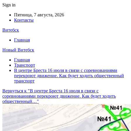
Sign in
Пятница, 7 августа, 2026
Контакты
Витебск
Главная
Новый Витебск
Главная
Транспорт
В центре Бреста 16 июля в связи с соревнованиями
перекроют движение. Как будет ходить общественный
транспорт
Вернуться к "В центре Бреста 16 июля в связи с
соревнованиями перекроют движение. Как будет ходить
общественный…"