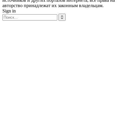
источников и других порталов интернета, все права на
авторство принадлежат их законным владельцам.
Sign in