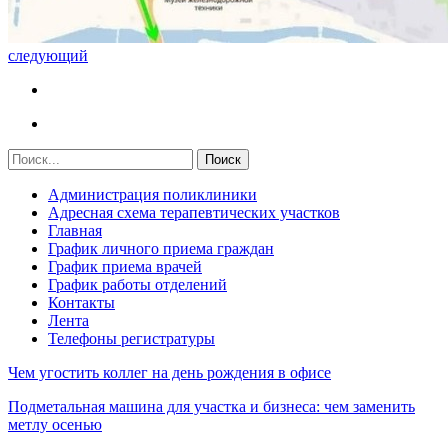
следующий
Администрация поликлиники
Адресная схема терапевтических участков
Главная
График личного приема граждан
График приема врачей
График работы отделений
Контакты
Лента
Телефоны регистратуры
Чем угостить коллег на день рождения в офисе
Подметальная машина для участка и бизнеса: чем заменить
метлу осенью