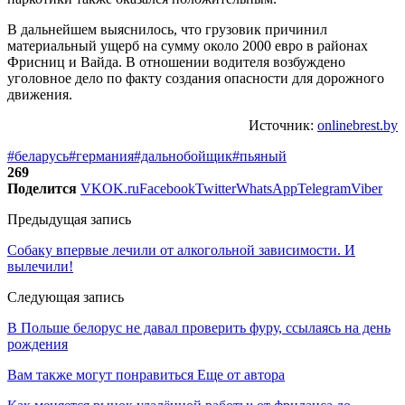
В дальнейшем выяснилось, что грузовик причинил
материальный ущерб на сумму около 2000 евро в районах
Фрисниц и Вайда. В отношении водителя возбуждено
уголовное дело по факту создания опасности для дорожного
движения.
Источник:
onlinebrest.by
#беларусь
#германия
#дальнобойщик
#пьяный
269
Поделится
VK
OK.ru
Facebook
Twitter
WhatsApp
Telegram
Viber
Предыдущая запись
Собаку впервые лечили от алкогольной зависимости. И
вылечили!
Следующая запись
В Польше белорус не давал проверить фуру, ссылаясь на день
рождения
Вам также могут понравиться
Еще от автора