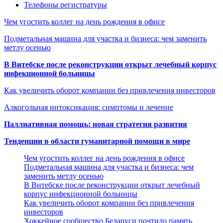
Телефоны регистратуры
Чем угостить коллег на день рождения в офисе
Подметальная машина для участка и бизнеса: чем заменить
метлу осенью
В Витебске после реконструкции открыт лечебный корпус
инфекционной больницы
Как увеличить оборот компании без привлечения инвесторов
Алкогольная интоксикация: симптомы и лечение
Паллиативная помощь: новая стратегия развития
Тенденции в области гуманитарной помощи в мире
Чем угостить коллег на день рождения в офисе
Подметальная машина для участка и бизнеса: чем
заменить метлу осенью
В Витебске после реконструкции открыт лечебный
корпус инфекционной больницы
Как увеличить оборот компании без привлечения
инвесторов
Хоккейное сообщество Беларуси почтило память