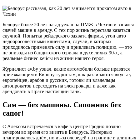
Белорус более 20 лет назад уехал на ПМЖ в Чехию и занялся
сдачей машин в аренду. С тех пор жизнь перестала казаться
скучной. Попытка рейдерского захвата фирмы, угон авто
недобросовестными клиентами, случаи, в которых
приходилось применять силу и привлекать полицию, — это
не эпизоды из бандитского сериала в духе лихих 90-х, а
реальные бизнес-кейсы из жизни нашего героя.
Журналист av.by узнал, какие автомобили больше нравятся
приезжающим в Европу туристам, как различаются вкусы у
европейцев, арабов и русских, готовы ли владельцы
автопрокатов переходить на электрокары и даже как
арендовать в Праге настоящий танк.
Сам — без машины. Сапожник без
сапог!
С Алексом встречаемся в кафе в центре Гродно поздно
вечером во время его визита в Беларусь. Интервью
планировалось днём, но из-за очередей на границе и длинных