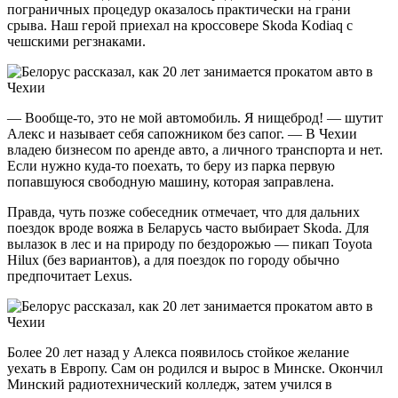
пограничных процедур оказалось практически на грани
срыва. Наш герой приехал на кроссовере Skoda Kodiaq с
чешскими регзнаками.
— Вообще-то, это не мой автомобиль. Я нищеброд! — шутит
Алекс и называет себя сапожником без сапог. — В Чехии
владею бизнесом по аренде авто, а личного транспорта и нет.
Если нужно куда-то поехать, то беру из парка первую
попавшуюся свободную машину, которая заправлена.
Правда, чуть позже собеседник отмечает, что для дальних
поездок вроде вояжа в Беларусь часто выбирает Skoda. Для
вылазок в лес и на природу по бездорожью — пикап Toyota
Hilux (без вариантов), а для поездок по городу обычно
предпочитает Lexus.
Более 20 лет назад у Алекса появилось стойкое желание
уехать в Европу. Сам он родился и вырос в Минске. Окончил
Минский радиотехнический колледж, затем учился в