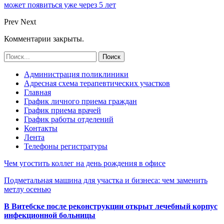
может появиться уже через 5 лет
Prev
Next
Комментарии закрыты.
Администрация поликлиники
Адресная схема терапевтических участков
Главная
График личного приема граждан
График приема врачей
График работы отделений
Контакты
Лента
Телефоны регистратуры
Чем угостить коллег на день рождения в офисе
Подметальная машина для участка и бизнеса: чем заменить
метлу осенью
В Витебске после реконструкции открыт лечебный корпус
инфекционной больницы