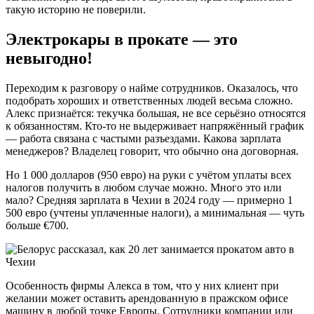
такую историю не поверили.
Электрокары в прокате — это
невыгодно!
Переходим к разговору о найме сотрудников. Оказалось, что
подобрать хороших и ответственных людей весьма сложно.
Алекс признаётся: текучка большая, не все серьёзно относятся
к обязанностям. Кто-то не выдерживает напряжённый график
— работа связана с частыми разъездами. Какова зарплата
менеджеров? Владелец говорит, что обычно она договорная.
Но 1 000 долларов (950 евро) на руки с учётом уплаты всех
налогов получить в любом случае можно. Много это или
мало? Средняя зарплата в Чехии в 2024 году — примерно 1
500 евро (учтены уплаченные налоги), а минимальная — чуть
больше €700.
Особенность фирмы Алекса в том, что у них клиент при
желании может оставить арендованную в пражском офисе
машину в любой точке Европы. Сотрудники компании или