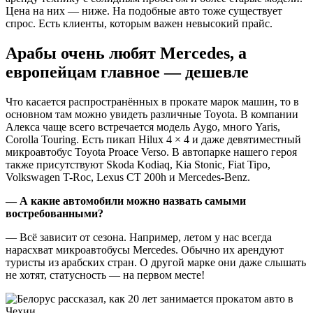
Цена на них — ниже. На подобные авто тоже существует
спрос. Есть клиенты, которым важен невысокий прайс.
Арабы очень любят Mercedes, а
европейцам главное
—
дешевле
Что касается распространённых в прокате марок машин, то в
основном там можно увидеть различные Toyota. В компании
Алекса чаще всего встречается модель Aygo, много Yaris,
Corolla Touring. Есть пикап Hilux 4 × 4 и даже девятиместный
микроавтобус Toyota Proace Verso. В автопарке нашего героя
также присутствуют Skoda Kodiaq, Kia Stonic, Fiat Tipo,
Volkswagen T-Roc, Lexus CT 200h и Mercedes-Benz.
— А какие автомобили можно назвать самыми
востребованными?
— Всё зависит от сезона. Например, летом у нас всегда
нарасхват микроавтобусы Mercedes. Обычно их арендуют
туристы из арабских стран. О другой марке они даже слышать
не хотят, статусность — на первом месте!