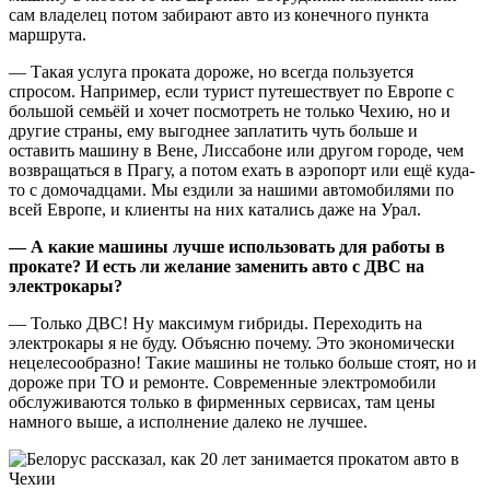
сам владелец потом забирают авто из конечного пункта
маршрута.
— Такая услуга проката дороже, но всегда пользуется
спросом. Например, если турист путешествует по Европе с
большой семьёй и хочет посмотреть не только Чехию, но и
другие страны, ему выгоднее заплатить чуть больше и
оставить машину в Вене, Лиссабоне или другом городе, чем
возвращаться в Прагу, а потом ехать в аэропорт или ещё куда-
то с домочадцами. Мы ездили за нашими автомобилями по
всей Европе, и клиенты на них катались даже на Урал.
— А какие машины лучше использовать для работы в
прокате? И есть ли желание заменить авто с ДВС на
электрокары?
— Только ДВС! Ну максимум гибриды. Переходить на
электрокары я не буду. Объясню почему. Это экономически
нецелесообразно! Такие машины не только больше стоят, но и
дороже при ТО и ремонте. Современные электромобили
обслуживаются только в фирменных сервисах, там цены
намного выше, а исполнение далеко не лучшее.