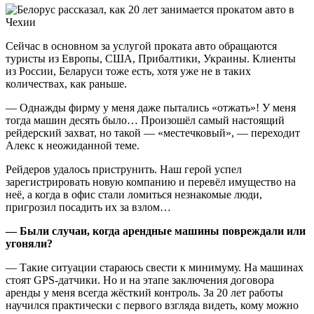
Сейчас в основном за услугой проката авто обращаются
туристы из Европы, США, Прибалтики, Украины. Клиенты
из России, Беларуси тоже есть, хотя уже не в таких
количествах, как раньше.
— Однажды фирму у меня даже пытались «отжать»! У меня
тогда машин десять было… Произошёл самый настоящий
рейдерский захват, но такой — «местечковый», — переходит
Алекс к неожиданной теме.
Рейдеров удалось приструнить. Наш герой успел
зарегистрировать новую компанию и перевёл имущество на
неё, а когда в офис стали ломиться незнакомые люди,
пригрозил посадить их за взлом…
— Были случаи, когда арендные машины повреждали или
угоняли?
— Такие ситуации стараюсь свести к минимуму. На машинах
стоят GPS-датчики. Но и на этапе заключения договора
аренды у меня всегда жёсткий контроль. За 20 лет работы
научился практически с первого взгляда видеть, кому можно