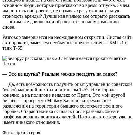
основном люди, которые приезжают во время отпуска. Зачем
им портить настроение, не называя сразу окончательную
стоимость аренды? Лучше изначально всё открыто рассказать
— потом все довольны и обращаются в нашу компанию
снова.
Разговор завершается на неожиданном открытии. Листая сайт
автопроката, замечаем необычные предложения — БМП-1 и
танк Т-55.
— Это не шутка? Реально можно поездить на танке?
— Да, есть возможность получить опыт управления советской
боевой машиной пехоты или танком Т-55. Не в городе,
конечно, а на полигоне недалеко от Праги. Это мой другой
бизнес — программа Military Safari и экстремальные
развлечения на территории бывшего советского военного
городка. Старая техника осталась после развала Союза и
расформирования воинских частей. Но это к автосфере уже не
имеет никакого отношения.
Фото: архив героя