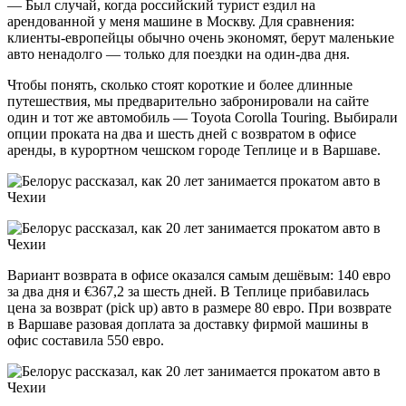
— Был случай, когда российский турист ездил на
арендованной у меня машине в Москву. Для сравнения:
клиенты-европейцы обычно очень экономят, берут маленькие
авто ненадолго — только для поездки на один-два дня.
Чтобы понять, сколько стоят короткие и более длинные
путешествия, мы предварительно забронировали на сайте
один и тот же автомобиль — Toyota Corolla Touring. Выбирали
опции проката на два и шесть дней с возвратом в офисе
аренды, в курортном чешском городе Теплице и в Варшаве.
Вариант возврата в офисе оказался самым дешёвым: 140 евро
за два дня и €367,2 за шесть дней. В Теплице прибавилась
цена за возврат (pick up) авто в размере 80 евро. При возврате
в Варшаве разовая доплата за доставку фирмой машины в
офис составила 550 евро.