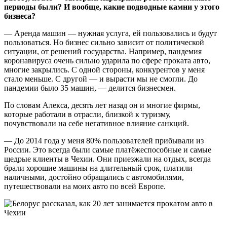
периоды были? И вообще, какие подводные камни у этого
бизнеса?
— Аренда машин — нужная услуга, ей пользовались и будут
пользоваться. Но бизнес сильно зависит от политической
ситуации, от решений государства. Например, пандемия
коронавируса очень сильно ударила по сфере проката авто,
многие закрылись. С одной стороны, конкурентов у меня
стало меньше. С другой — и вырасти мы не смогли. До
пандемии было 35 машин, — делится бизнесмен.
По словам Алекса, десять лет назад он и многие фирмы,
которые работали в отрасли, близкой к туризму,
почувствовали на себе негативное влияние санкций.
— До 2014 года у меня 80% пользователей прибывали из
России. Это всегда были самые платёжеспособные и самые
щедрые клиенты в Чехии. Они приезжали на отдых, всегда
брали хорошие машины на длительный срок, платили
наличными, достойно обращались с автомобилями,
путешествовали на моих авто по всей Европе.