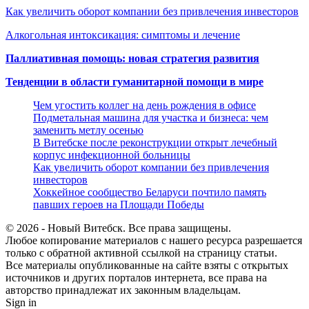
Как увеличить оборот компании без привлечения инвесторов
Алкогольная интоксикация: симптомы и лечение
Паллиативная помощь: новая стратегия развития
Тенденции в области гуманитарной помощи в мире
Чем угостить коллег на день рождения в офисе
Подметальная машина для участка и бизнеса: чем
заменить метлу осенью
В Витебске после реконструкции открыт лечебный
корпус инфекционной больницы
Как увеличить оборот компании без привлечения
инвесторов
Хоккейное сообщество Беларуси почтило память
павших героев на Площади Победы
© 2026 - Новый Витебск. Все права защищены.
Любое копирование материалов с нашего ресурса разрешается
только с обратной активной ссылкой на страницу статьи.
Все материалы опубликованные на сайте взяты с открытых
источников и других порталов интернета, все права на
авторство принадлежат их законным владельцам.
Sign in