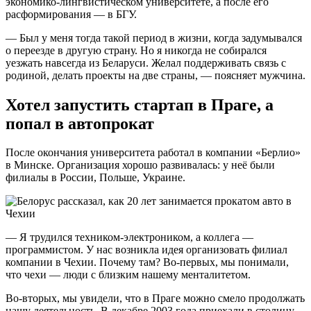
экономико-лингвистическом университете, а после его
расформирования — в БГУ.
— Был у меня тогда такой период в жизни, когда задумывался
о переезде в другую страну. Но я никогда не собирался
уезжать навсегда из Беларуси. Желал поддерживать связь с
родиной, делать проекты на две страны, — поясняет мужчина.
Хотел запустить стартап в Праге, а
попал в автопрокат
После окончания университета работал в компании «Берлио»
в Минске. Организация хорошо развивалась: у неё были
филиалы в России, Польше, Украине.
— Я трудился техником-электроником, а коллега —
программистом. У нас возникла идея организовать филиал
компании в Чехии. Почему там? Во-первых, мы понимали,
что чехи — люди с близким нашему менталитетом.
Во-вторых, мы увидели, что в Праге можно смело продолжать
нашу деятельность. В декабре 2003 года приехали в столицу