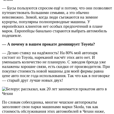
— Бусы пользуются спросом ещё и потому, что они позволяют
путешествовать большими семьями, а это обычно
невозможно. Зимой, когда люди съезжаются на зимние
курорты, популярны полноприводные машины. У
европейских клиентов нет особых предпочтений в плане
марок. Европейцы банально стараются выбрать автомобиль
подешевле.
— А почему в вашем прокате доминирует Toyota?
— Делаю ставку на надёжность! На 80% мой автопарк
состоит из Toyota, нареканий насчёт этих авто нет. И
уменьшать количество не планирую. С заводом бренда уже
налажены хорошие связи, есть скидки от производителя. При
покупке стоимость новой машины для моей фирмы равна
цене авто после года использования. Так что как в поговорке
— старый друг лучше новых двух!
По словам собеседника, многие чешские автопрокаты
заполняют свои парки машинами марки Skoda, так как
стоимость обслуживания этих автомобилей в Чехии ниже,