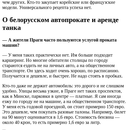
чем других. Кто-то закупает корейские или французские
модели. Универсального рецепта успеха нет.
О белорусском автопрокате и аренде
танка
— А жители Праги часто пользуются услугой проката
машин?
— У меня таких практически нет. Им больше подходит
каршеринг. Но многие обитатели столицы по городу
стараются ездить не на личных авто, а на общественном
транспорте. Он здесь ходит очень хорошо, по расписанию.
Получается и дешевле, и быстрее. Не надо стоять в пробках.
Кто-то даже не держит автомобиль: это дорого и не слишком
удобно. Улицы весьма узкие, в Праге нет таких проспектов,
как в Минске, парковки в центре — платные. Я сам иногда
езжу по городу не на машине, а на общественном транспорте.
У меня есть годовой проездной, он стоит примерно 150 евро.
Это дешевле, чем покупать разовые талоны. Например, билет
на 90 минут оценивается в 1,6 евро. Стоимость бензина —
около 40 крон, то есть примерно 1,6 евро за литр.