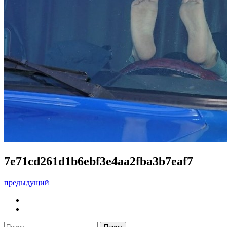
7e71cd261d1b6ebf3e4aa2fba3b7eaf7
предыдущий