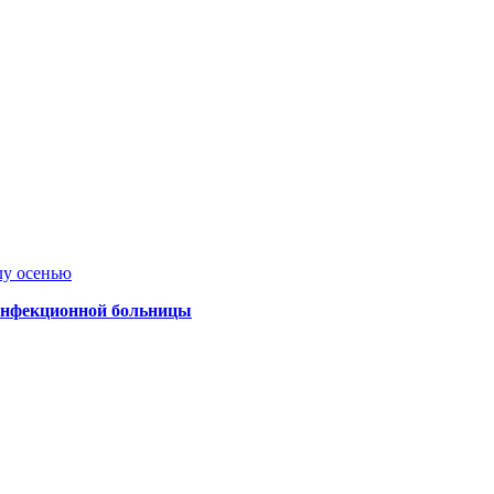
лу осенью
 инфекционной больницы