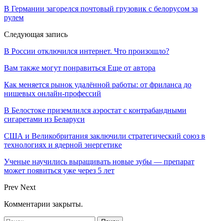
В Германии загорелся почтовый грузовик с белорусом за
рулем
Следующая запись
В России отключился интернет. Что произошло?
Вам также могут понравиться
Еще от автора
Как меняется рынок удалённой работы: от фриланса до
нишевых онлайн-профессий
В Белостоке приземлился аэростат с контрабандными
сигаретами из Беларуси
США и Великобритания заключили стратегический союз в
технологиях и ядерной энергетике
Ученые научились выращивать новые зубы — препарат
может появиться уже через 5 лет
Prev
Next
Комментарии закрыты.