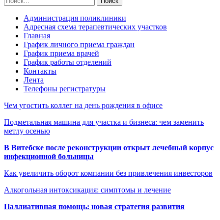
Администрация поликлиники
Адресная схема терапевтических участков
Главная
График личного приема граждан
График приема врачей
График работы отделений
Контакты
Лента
Телефоны регистратуры
Чем угостить коллег на день рождения в офисе
Подметальная машина для участка и бизнеса: чем заменить
метлу осенью
В Витебске после реконструкции открыт лечебный корпус
инфекционной больницы
Как увеличить оборот компании без привлечения инвесторов
Алкогольная интоксикация: симптомы и лечение
Паллиативная помощь: новая стратегия развития