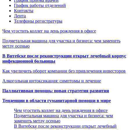
График приема врачей
График работы отделений
Контакты
Лента
Телефоны регистратуры
Чем угостить коллег на день рождения в офисе
Подметальная машина для участка и бизнеса: чем заменить
метлу осенью
В Витебске после реконструкции открыт лечебный корпус
инфекционной больницы
Как увеличить оборот компании без привлечения инвесторов
Алкогольная интоксикация: симптомы и лечение
Паллиативная помощь: новая стратегия развития
Тенденции в области гуманитарной помощи в мире
Чем угостить коллег на день рождения в офисе
Подметальная машина для участка и бизнеса: чем
заменить метлу осенью
В Витебске после реконструкции открыт лечебный