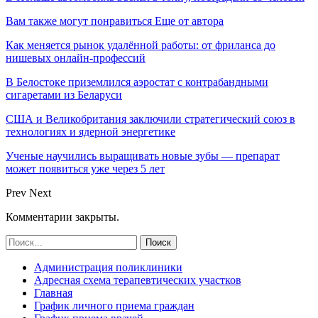
Вам также могут понравиться
Еще от автора
Как меняется рынок удалённой работы: от фриланса до
нишевых онлайн-профессий
В Белостоке приземлился аэростат с контрабандными
сигаретами из Беларуси
США и Великобритания заключили стратегический союз в
технологиях и ядерной энергетике
Ученые научились выращивать новые зубы — препарат
может появиться уже через 5 лет
Prev
Next
Комментарии закрыты.
Администрация поликлиники
Адресная схема терапевтических участков
Главная
График личного приема граждан