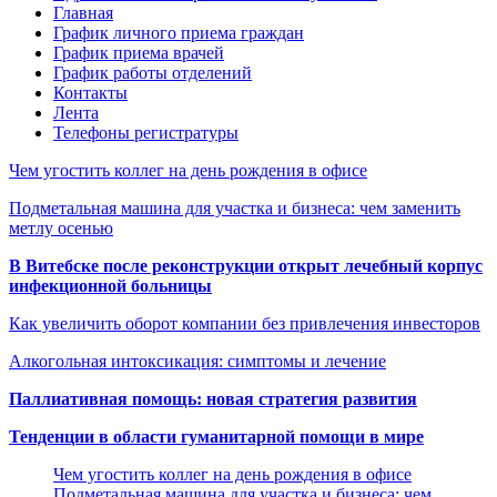
Главная
График личного приема граждан
График приема врачей
График работы отделений
Контакты
Лента
Телефоны регистратуры
Чем угостить коллег на день рождения в офисе
Подметальная машина для участка и бизнеса: чем заменить
метлу осенью
В Витебске после реконструкции открыт лечебный корпус
инфекционной больницы
Как увеличить оборот компании без привлечения инвесторов
Алкогольная интоксикация: симптомы и лечение
Паллиативная помощь: новая стратегия развития
Тенденции в области гуманитарной помощи в мире
Чем угостить коллег на день рождения в офисе
Подметальная машина для участка и бизнеса: чем