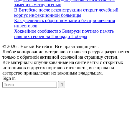
заменить метлу осенью
В Витебске после реконструкции открыт лечебный
корпус инфекционной больницы
Как увеличить оборот компании без привлечения
инвесторов
Хоккейное сообщество Беларуси почтило память
павших героев на Площади Победы
© 2026 - Новый Витебск. Все права защищены.
Любое копирование материалов с нашего ресурса разрешается
только с обратной активной ссылкой на страницу статьи.
Все материалы опубликованные на сайте взяты с открытых
источников и других порталов интернета, все права на
авторство принадлежат их законным владельцам.
Sign in