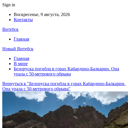
Sign in
Воскресенье, 9 августа, 2026
Контакты
Витебск
Главная
Новый Витебск
Главная
В мире
Белоруска погибла в горах Кабардино-Балкарии. Она
упала с 50-метрового обрыва
Вернуться к "Белоруска погибла в горах Кабардино-Балкарии.
Она упала с 50-метрового обрыва"