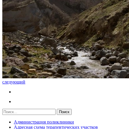
следующий
Администрация поликлиники
Адресная схема терапевтических участков