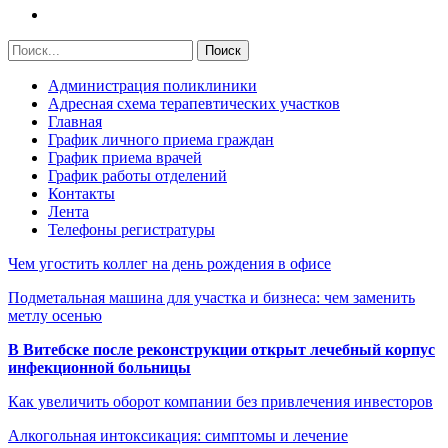
Администрация поликлиники
Адресная схема терапевтических участков
Главная
График личного приема граждан
График приема врачей
График работы отделений
Контакты
Лента
Телефоны регистратуры
Чем угостить коллег на день рождения в офисе
Подметальная машина для участка и бизнеса: чем заменить
метлу осенью
В Витебске после реконструкции открыт лечебный корпус
инфекционной больницы
Как увеличить оборот компании без привлечения инвесторов
Алкогольная интоксикация: симптомы и лечение