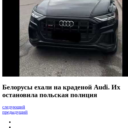
Белорусы ехали на краденой Audi. Их
остановила польская полиция
следующий
предыдущий