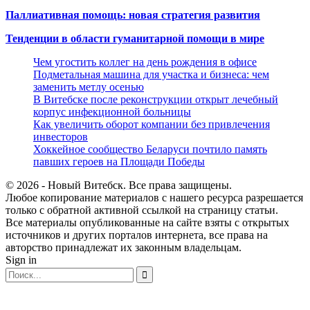
Паллиативная помощь: новая стратегия развития
Тенденции в области гуманитарной помощи в мире
Чем угостить коллег на день рождения в офисе
Подметальная машина для участка и бизнеса: чем
заменить метлу осенью
В Витебске после реконструкции открыт лечебный
корпус инфекционной больницы
Как увеличить оборот компании без привлечения
инвесторов
Хоккейное сообщество Беларуси почтило память
павших героев на Площади Победы
© 2026 - Новый Витебск. Все права защищены.
Любое копирование материалов с нашего ресурса разрешается
только с обратной активной ссылкой на страницу статьи.
Все материалы опубликованные на сайте взяты с открытых
источников и других порталов интернета, все права на
авторство принадлежат их законным владельцам.
Sign in