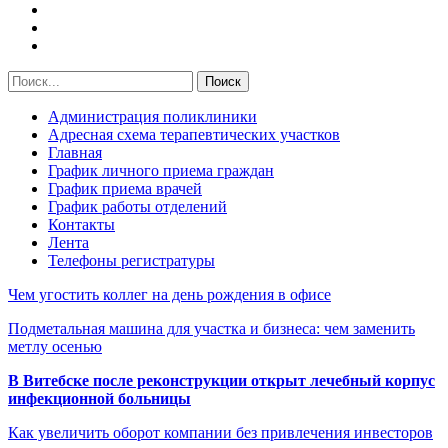
Администрация поликлиники
Адресная схема терапевтических участков
Главная
График личного приема граждан
График приема врачей
График работы отделений
Контакты
Лента
Телефоны регистратуры
Чем угостить коллег на день рождения в офисе
Подметальная машина для участка и бизнеса: чем заменить
метлу осенью
В Витебске после реконструкции открыт лечебный корпус
инфекционной больницы
Как увеличить оборот компании без привлечения инвесторов