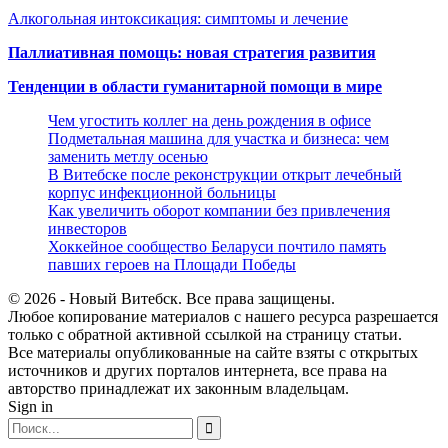
Алкогольная интоксикация: симптомы и лечение
Паллиативная помощь: новая стратегия развития
Тенденции в области гуманитарной помощи в мире
Чем угостить коллег на день рождения в офисе
Подметальная машина для участка и бизнеса: чем
заменить метлу осенью
В Витебске после реконструкции открыт лечебный
корпус инфекционной больницы
Как увеличить оборот компании без привлечения
инвесторов
Хоккейное сообщество Беларуси почтило память
павших героев на Площади Победы
© 2026 - Новый Витебск. Все права защищены.
Любое копирование материалов с нашего ресурса разрешается
только с обратной активной ссылкой на страницу статьи.
Все материалы опубликованные на сайте взяты с открытых
источников и других порталов интернета, все права на
авторство принадлежат их законным владельцам.
Sign in