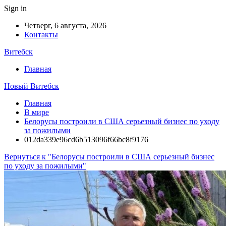
Sign in
Четверг, 6 августа, 2026
Контакты
Витебск
Главная
Новый Витебск
Главная
В мире
Белорусы построили в США серьезный бизнес по уходу
за пожилыми
012da339e96cd6b513096f66bc8f9176
Вернуться к "Белорусы построили в США серьезный бизнес
по уходу за пожилыми"