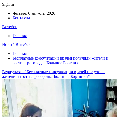
Sign in
Четверг, 6 августа, 2026
Контакты
Витебск
Главная
Новый Витебск
Главная
Бесплатные консультации врачей получили жители и
гости агрогородка Большие Бортники
Вернуться к "Бесплатные консультации врачей получили
жители и гости агрогородка Большие Бортники"