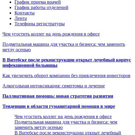
График приема врачей
График работы отделений
Контакты
Лента
Телефоны регистратуры
Чем угостить коллег на день рождения в офисе
Подметальная машина для участка и бизнеса: чем заменить
метлу осенью
В Витебске после реконструкции открыт лечебный корпус
инфекционной больницы
Как увеличить оборот компании без привлечения инвесторов
Алкогольная интоксикация: симптомы и лечение
Паллиативная помощь: новая стратегия развития
Тенденции в области гуманитарной помощи в мире
Чем угостить коллег на день рождения в офисе
Подметальная машина для участка и бизнеса: чем
заменить метлу осенью
В Витебске после реконструкции открыт лечебный