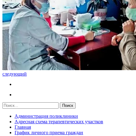
следующий
Администрация поликлиники
Адресная схема терапевтических участков
Главная
График личного приема граждан