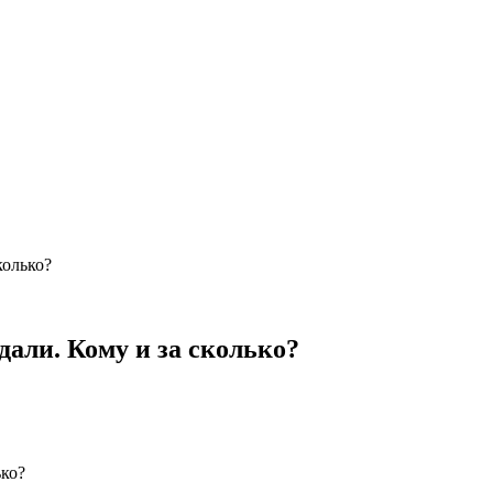
колько?
дали. Кому и за сколько?