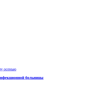
лу осенью
 инфекционной больницы