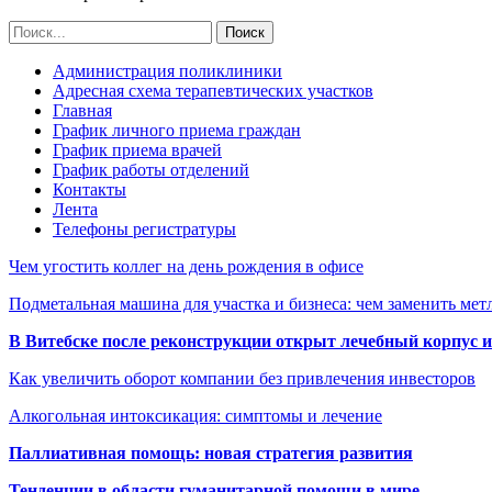
Администрация поликлиники
Адресная схема терапевтических участков
Главная
График личного приема граждан
График приема врачей
График работы отделений
Контакты
Лента
Телефоны регистратуры
Чем угостить коллег на день рождения в офисе
Подметальная машина для участка и бизнеса: чем заменить мет
В Витебске после реконструкции открыт лечебный корпус
Как увеличить оборот компании без привлечения инвесторов
Алкогольная интоксикация: симптомы и лечение
Паллиативная помощь: новая стратегия развития
Тенденции в области гуманитарной помощи в мире