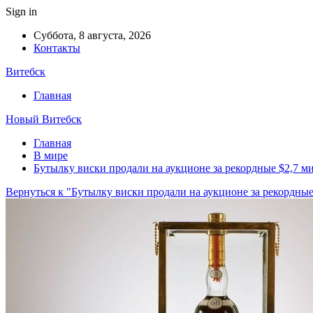
Sign in
Суббота, 8 августа, 2026
Контакты
Витебск
Главная
Новый Витебск
Главная
В мире
Бутылку виски продали на аукционе за рекордные $2,7 м
Вернуться к "Бутылку виски продали на аукционе за рекордны