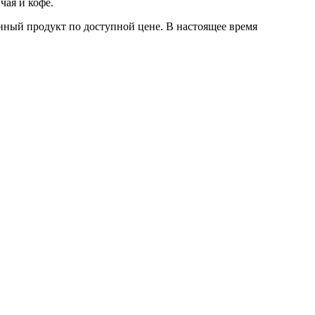
чая и кофе.
енный продукт по доступной цене. В настоящее время