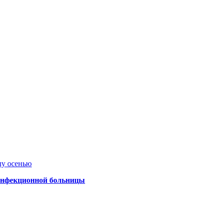
лу осенью
 инфекционной больницы