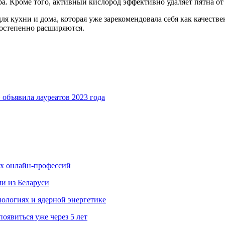
а. Кроме того, активный кислород эффективно удаляет пятна от 
ля кухни и дома, которая уже зарекомендовала себя как качеств
постепенно расширяются.
объявила лауреатов 2023 года
ых онлайн-профессий
ми из Беларуси
ологиях и ядерной энергетике
явиться уже через 5 лет