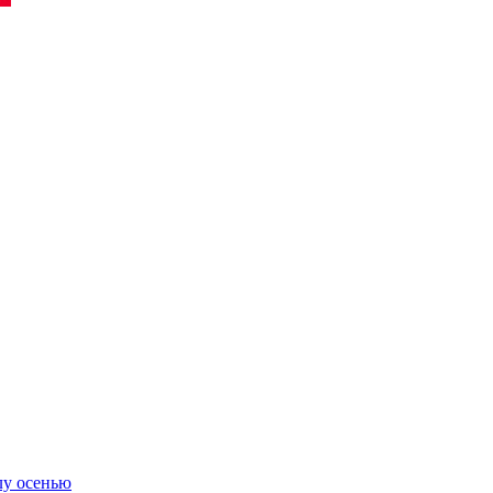
лу осенью